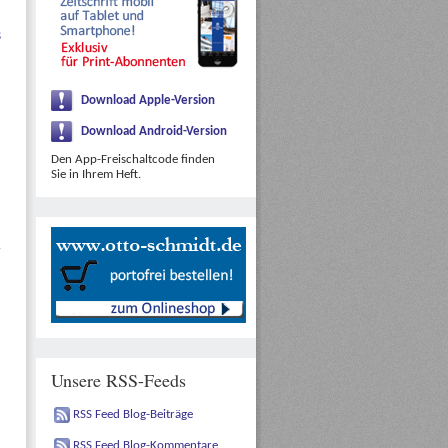
s
Download Apple-Version
Download Android-Version
Den App-Freischaltcode finden
Sie in Ihrem Heft.
Unsere RSS-Feeds
RSS Feed Blog-Beiträge
RSS Feed Blog-Kommentare