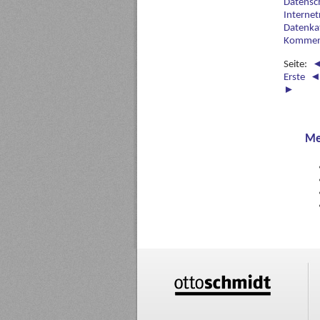
Datensc
Internet
Datenka
Komment
Seite:
Erste
►
Me