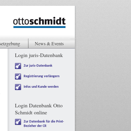
setzgebung
News & Events
Login juris-Datenbank
Zur juris-Datenbank
Registrierung verlängern
Infos und Kunde werden
Login Datenbank Otto
Schmidt online
Zur Datenbank für die Print-
Bezieher der CR