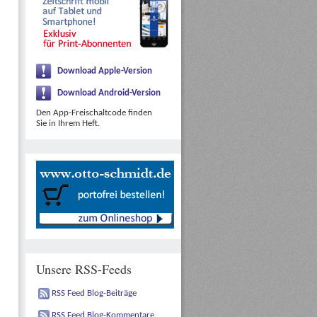
Download Apple-Version
Download Android-Version
Den App-Freischaltcode finden
Sie in Ihrem Heft.
Unsere RSS-Feeds
RSS Feed Blog-Beiträge
RSS Feed Blog-Kommentare