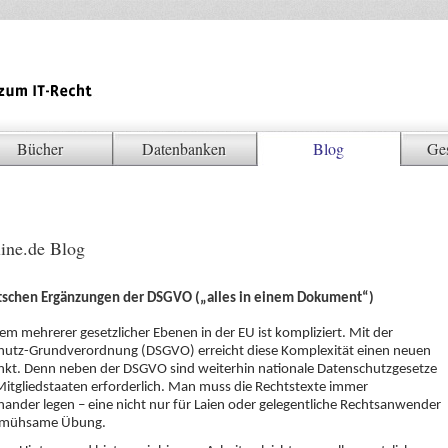
Bücher
Datenbanken
Blog
Ge
ine.de Blog
tschen Ergänzungen der DSGVO („alles in einem Dokument“)
em mehrerer gesetzlicher Ebenen in der EU ist kompliziert. Mit der
hutz-Grundverordnung (DSGVO) erreicht diese Komplexität einen neuen
kt. Denn neben der DSGVO sind weiterhin nationale Datenschutzgesetze
itgliedstaaten erforderlich. Man muss die Rechtstexte immer
ander legen – eine nicht nur für Laien oder gelegentliche Rechtsanwender
 mühsame Übung.