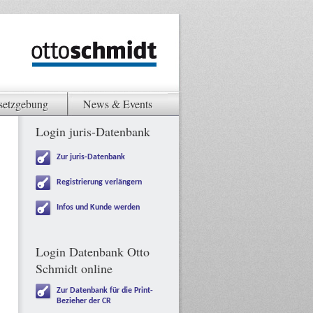
setzgebung
News & Events
Login juris-Datenbank
Zur juris-Datenbank
Registrierung verlängern
Infos und Kunde werden
Login Datenbank Otto
Schmidt online
Zur Datenbank für die Print-
Bezieher der CR