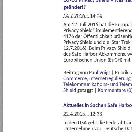
EU-US Privacy Shield – was hat
geändert?
14.7.2016 – 14:04
Am 12. Juli 2016 hat die Europ
Privacy Shield“ implementiere
4176 der Öffentlichkeit präsenti
Privacy Shield und die ‚Star Trek
12.7.2016). Beim Privacy Shield
des Safe Harbor Abkommens, we
Europäischen Union (EuGH) mit 
Beitrag von
Paul Voigt
|
Rubrik:
Commerce
,
Internetregulierung 
Telekommunikations- und Telem
Shield
getaggt
|
Kommentare (0
Aktuelles in Sachen Safe Harbo
22.4.2015 – 12:33
In den USA geht die Federal Tr
Unternehmen vor. Deutsche Dat