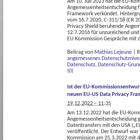
Am 10. Juli 2023 hat die EU-Kom
Angemessenheitsentscheidung f
Framework verkündet. Hintergr
vom 16.7.2020, C-311/18 (CR 20
Privacy Shield beruhende Ange
12.7.2016 für unzureichend und 
EU Kommission Gespräche mit d
Beitrag von
Mathias Lejeune
|
R
angemessenes Datenschutznive
Datenschutz
,
Datenschutz-Grun
(0)
Ist der EU-Kommissionsentwurf
neuen EU-US Data Privacy Fr
19.12.2022 – 11:35
Am 13.12.2022 hat die EU-Komm
Angemessenheitsentscheidung g
Datentransfers mit den USA („E
veröffentlicht. Der Entwurf wa
Kommission am 25.3.2022 mit d