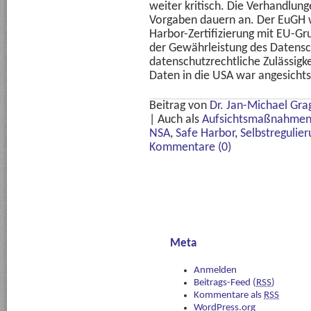
weiter kritisch. Die Verhandlun
Vorgaben dauern an. Der EuGH w
Harbor-Zertifizierung mit EU-Gr
der Gewährleistung des Datensc
datenschutzrechtliche Zulässig
Daten in die USA war angesichts
Beitrag von
Dr. Jan-Michael Gra
|
Auch als
Aufsichtsmaßnahme
NSA
,
Safe Harbor
,
Selbstregulie
Kommentare (0)
Meta
Anmelden
Beitrags-Feed (
RSS
)
Kommentare als
RSS
WordPress.org