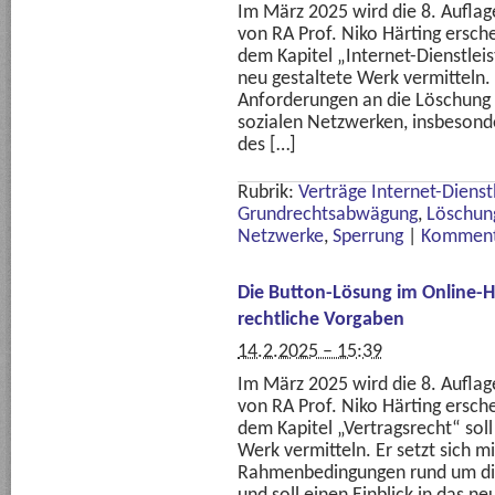
Im März 2025 wird die 8. Aufla
von RA Prof. Niko Härting ersch
dem Kapitel „Internet-Dienstleis
neu gestaltete Werk vermitteln. 
Anforderungen an die Löschung 
sozialen Netzwerken, insbesonde
des […]
Rubrik:
Verträge Internet-Dienst
Grundrechtsabwägung
,
Löschun
Netzwerke
,
Sperrung
|
Komment
Die Button-Lösung im Online-H
rechtliche Vorgaben
14.2.2025 – 15:39
Im März 2025 wird die 8. Aufla
von RA Prof. Niko Härting ersch
dem Kapitel „Vertragsrecht“ soll
Werk vermitteln. Er setzt sich m
Rahmenbedingungen rund um die 