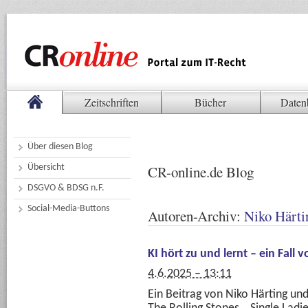
Zeitschriften
Bücher
Daten
Über diesen Blog
Übersicht
CR-online.de Blog
DSGVO & BDSG n.F.
Social-Media-Buttons
Autoren-Archiv:
Niko Härti
KI hört zu und lernt – ein Fall 
4.6.2025 – 13:11
Ein Beitrag von Niko Härting un