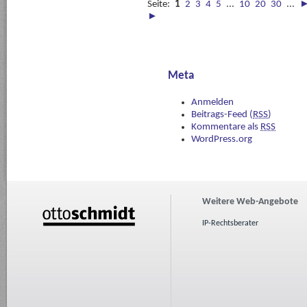
Seite:
1
2
3
4
5
...
10
20
30
...
►
Meta
Anmelden
Beitrags-Feed (
RSS
)
Kommentare als
RSS
WordPress.org
Weitere Web-Angebote
IP-Rechtsberater