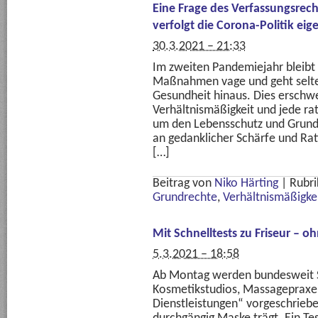
Eine Frage des Verfassungsrec
verfolgt die Corona-Politik eig
30.3.2021 – 21:33
Im zweiten Pandemiejahr bleibt
Maßnahmen vage und geht selte
Gesundheit hinaus. Dies erschwe
Verhältnismäßigkeit und jede ra
um den Lebensschutz und Grundr
an gedanklicher Schärfe und Ratio
[…]
Beitrag von
Niko Härting
|
Rubri
Grundrechte
,
Verhältnismäßigke
Mit Schnelltests zu Friseur – 
5.3.2021 – 18:58
Ab Montag werden bundesweit Sc
Kosmetikstudios, Massagepraxe
Dienstleistungen“ vorgeschriebe