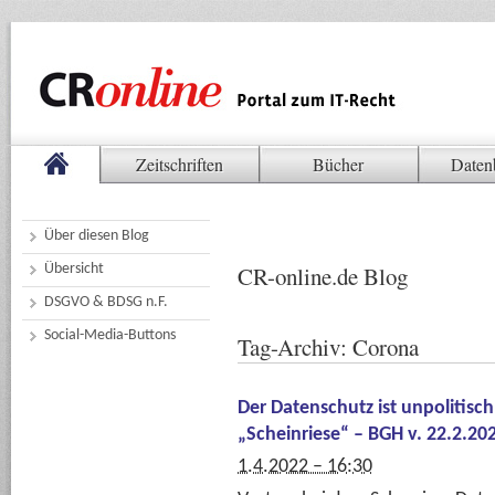
Zeitschriften
Bücher
Daten
Über diesen Blog
Übersicht
CR-online.de Blog
DSGVO & BDSG n.F.
Social-Media-Buttons
Tag-Archiv:
Corona
Der Datenschutz ist unpolitis
„Scheinriese“ – BGH v. 22.2.20
1.4.2022 – 16:30