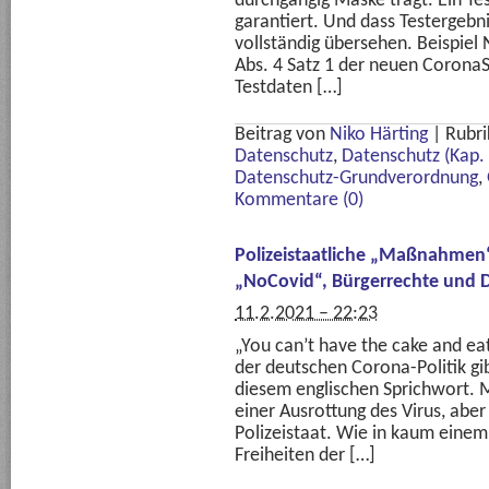
durchgängig Maske trägt. Ein Te
garantiert. Und dass Testergebn
vollständig übersehen. Beispiel 
Abs. 4 Satz 1 der neuen Corona
Testdaten […]
Beitrag von
Niko Härting
|
Rubri
Datenschutz
,
Datenschutz (Kap. 
Datenschutz-Grundverordnung
,
Kommentare (0)
Polizeistaatliche „Maßnahmen“
„NoCovid“, Bürgerrechte und D
11.2.2021 – 22:23
„You can’t have the cake and eat
der deutschen Corona-Politik gibt
diesem englischen Sprichwort. 
einer Ausrottung des Virus, aber
Polizeistaat. Wie in kaum eine
Freiheiten der […]