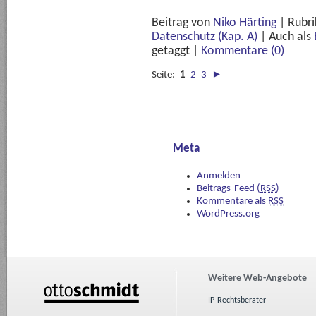
Beitrag von
Niko Härting
|
Rubri
Datenschutz (Kap. A)
|
Auch als
getaggt
|
Kommentare (0)
Seite:
1
2
3
►
Meta
Anmelden
Beitrags-Feed (
RSS
)
Kommentare als
RSS
WordPress.org
Weitere Web-Angebote
IP-Rechtsberater