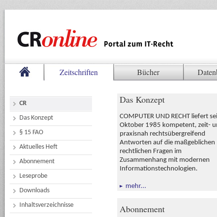
Zeitschriften
Bücher
Daten
Das Konzept
CR
COMPUTER UND RECHT liefert sei
Das Konzept
Oktober 1985 kompetent, zeit- 
§ 15 FAO
praxisnah rechtsübergreifend
Antworten auf die maßgeblichen
Aktuelles Heft
rechtlichen Fragen im
Zusammenhang mit modernen
Abonnement
Informationstechnologien.
Leseprobe
mehr...
Downloads
Inhaltsverzeichnisse
Abonnement