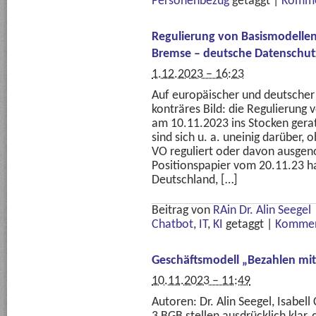
Personenbezug
getaggt
|
Komme
Regulierung von Basismodellen 
Bremse – deutsche Datenschu
1.12.2023 – 16:23
Auf europäischer und deutscher
konträres Bild: die Regulierung
am 10.11.2023 ins Stocken gera
sind sich u. a. uneinig darüber, 
VO reguliert oder davon ausge
Positionspapier vom 20.11.23 h
Deutschland, […]
Beitrag von
RAin Dr. Alin Seegel
Chatbot
,
IT
,
KI
getaggt
|
Kommen
Geschäftsmodell „Bezahlen mit D
10.11.2023 – 11:49
Autoren: Dr. Alin Seegel, Isabel