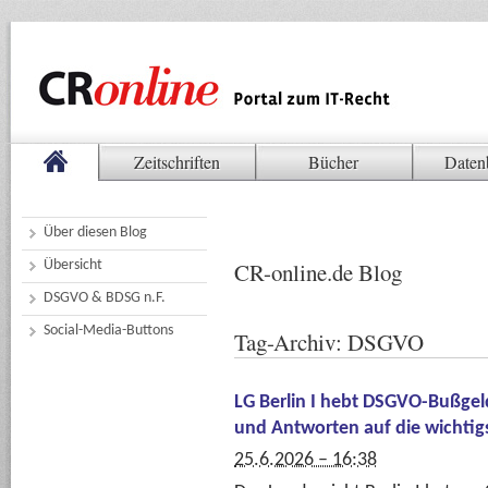
Zeitschriften
Bücher
Daten
Über diesen Blog
Übersicht
CR-online.de Blog
DSGVO & BDSG n.F.
Social-Media-Buttons
Tag-Archiv:
DSGVO
LG Berlin I hebt DSGVO-Bußgel
und Antworten auf die wichtig
25.6.2026 – 16:38