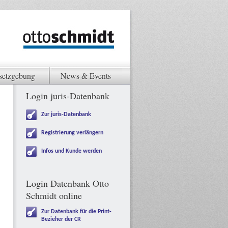
setzgebung
News & Events
Login juris-Datenbank
Zur juris-Datenbank
Registrierung verlängern
Infos und Kunde werden
Login Datenbank Otto
Schmidt online
Zur Datenbank für die Print-
Bezieher der CR