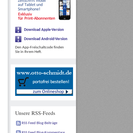
Download Apple-Version
Download Android-Version
Den App-Freischaltcode finden
Sie in Ihrem Heft.
Unsere RSS-Feeds
RSS Feed Blog-Beiträge
RSS Feed Blog-Kommentare