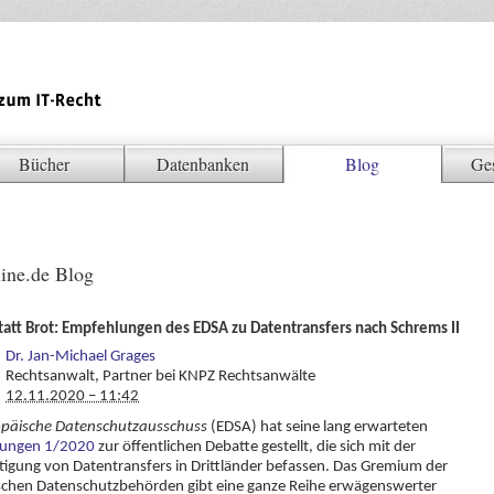
Bücher
Datenbanken
Blog
Ge
ine.de Blog
tatt Brot: Empfehlungen des EDSA zu Datentransfers nach Schrems II
Dr. Jan-Michael Grages
Rechtsanwalt, Partner bei KNPZ Rechtsanwälte
12.11.2020 – 11:42
päische Datenschutzausschuss
(EDSA) hat seine lang erwarteten
ungen 1/2020
zur öffentlichen Debatte gestellt, die sich mit der
tigung von Datentransfers in Drittländer befassen. Das Gremium der
schen Datenschutzbehörden gibt eine ganze Reihe erwägenswerter