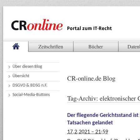
Zeitschriften
Bücher
Daten
Über diesen Blog
Übersicht
CR-online.de Blog
DSGVO & BDSG n.F.
Social-Media-Buttons
Tag-Archiv:
elektronischer 
Der fliegende Gerichtsstand is
Tatsachen gelandet
17.2.2021 – 21:59