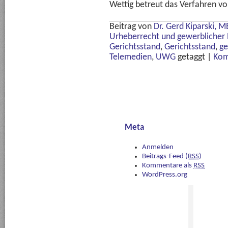
Wettig betreut das Verfahren v
Beitrag von
Dr. Gerd Kiparski, 
Urheberrecht und gewerblicher 
Gerichtsstand
,
Gerichtsstand
,
ge
Telemedien
,
UWG
getaggt
|
Kom
Meta
Anmelden
Beitrags-Feed (
RSS
)
Kommentare als
RSS
WordPress.org