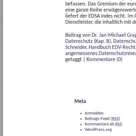
befassen. Das Gremium der eur
eine ganze Reihe erwägenswert
liefert der EDSA indes nicht. Im
Dienstleister, die inhaltlich mit
Beitrag von
Dr. Jan-Michael Gra
Datenschutz (Kap. B)
,
Datenschu
Schneider, Handbuch EDV-Recht
angemessenes Datenschutznive
getaggt
|
Kommentare (0)
Meta
Anmelden
Beitrags-Feed (
RSS
)
Kommentare als
RSS
WordPress.org