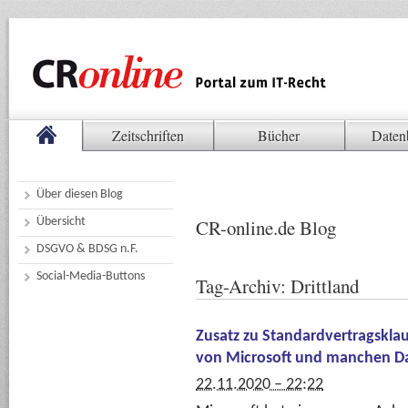
Zeitschriften
Bücher
Daten
Über diesen Blog
Übersicht
CR-online.de Blog
DSGVO & BDSG n.F.
Social-Media-Buttons
Tag-Archiv:
Drittland
Zusatz zu Standardvertragskla
von Microsoft und manchen D
22.11.2020 – 22:22