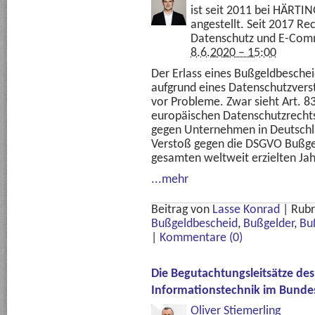
ist seit 2011 bei HÄRTI
angestellt. Seit 2017 R
Datenschutz und E-Com
8.6.2020 – 15:00
Der Erlass eines Bußgeldbesch
aufgrund eines Datenschutzverst
vor Probleme. Zwar sieht Art. 
europäischen Datenschutzrecht
gegen Unternehmen in Deutschl
Verstoß gegen die DSGVO Bußgel
gesamten weltweit erzielten Ja
...mehr
Beitrag von
Lasse Konrad
|
Rubr
Bußgeldbescheid
,
Bußgelder
,
Bu
|
Kommentare (0)
Die Begutachtungsleitsätze des
Informationstechnik im Bunde
Oliver Stiemerling