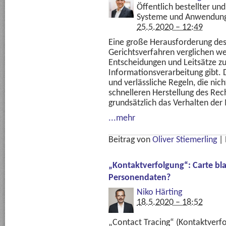
Öffentlich bestellter un
Systeme und Anwendunge
25.5.2020 – 12:49
Eine große Herausforderung des 
Gerichtsverfahren verglichen we
Entscheidungen und Leitsätze z
Informationsverarbeitung gibt. 
und verlässliche Regeln, die nicht
schnelleren Herstellung des Rec
grundsätzlich das Verhalten der
...mehr
Beitrag von
Oliver Stiemerling
|
„Kontaktverfolgung“: Carte b
Personendaten?
Niko Härting
18.5.2020 – 18:52
„Contact Tracing“ (Kontaktverfol