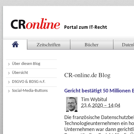
Zeitschriften
Bücher
Daten
Über diesen Blog
Übersicht
CR-online.de Blog
DSGVO & BDSG n.F.
Gericht bestätigt 50 Millione
Social-Media-Buttons
Tim Wybitul
23.6.2020 – 14:04
Die französische Datenschutzbe
Technologieunternehmen ein ho
Unternehmen war dann gerichtl