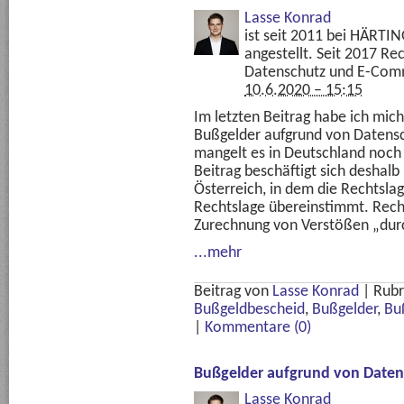
Lasse Konrad
ist seit 2011 bei HÄRTI
angestellt. Seit 2017 R
Datenschutz und E-Com
10.6.2020 – 15:15
Im letzten Beitrag habe ich mic
Bußgelder aufgrund von Datensc
mangelt es in Deutschland noch 
Beitrag beschäftigt sich deshalb
Österreich, in dem die Rechtsla
Rechtslage übereinstimmt. Rech
Zurechnung von Verstößen „dur
...mehr
Beitrag von
Lasse Konrad
|
Rubr
Bußgeldbescheid
,
Bußgelder
,
Bu
|
Kommentare (0)
Bußgelder aufgrund von Datens
Lasse Konrad