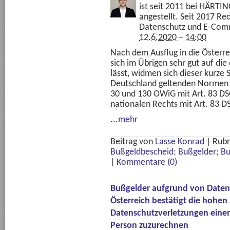
ist seit 2011 bei HÄRTI
angestellt. Seit 2017 R
Datenschutz und E-Com
12.6.2020 – 14:00
Nach dem Ausflug in die Österr
sich im Übrigen sehr gut auf di
lässt, widmen sich dieser kurze 
Deutschland geltenden Normen u
30 und 130 OWiG mit Art. 83 DS
nationalen Rechts mit Art. 83 
...mehr
Beitrag von
Lasse Konrad
|
Rubr
Bußgeldbescheid; Bußgelder; B
|
Kommentare (0)
Bußgelder aufgrund von Datensc
Österreich bestätigt die hohe
Datenschutzverletzungen einem
Person zuzurechnen