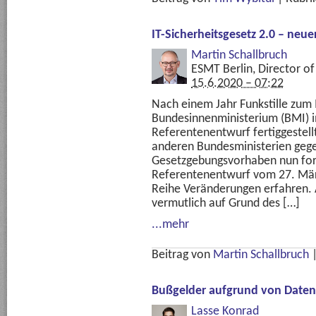
IT-Sicherheitsgesetz 2.0 – neue
Martin Schallbruch
ESMT Berlin, Director of 
15.6.2020 – 07:22
Nach einem Jahr Funkstille zum 
Bundesinnenministerium (BMI) 
Referentenentwurf fertiggestell
anderen Bundesministerien gege
Gesetzgebungsvorhaben nun fo
Referentenentwurf vom 27. Mär
Reihe Veränderungen erfahren. A
vermutlich auf Grund des […]
...mehr
Beitrag von
Martin Schallbruch
Bußgelder aufgrund von Datens
Lasse Konrad