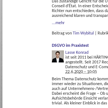
Das zuständige Gericht für die 
Conseil d’État. In einer Entsch
Richter nun entschieden, dass 
ausreichend klaren und transpa
...mehr
Beitrag von
Tim Wybitul
|
Rubri
DSGVO im Praxistest
Lasse Konrad
ist seit 2011 bei HÄRTI
angestellt. Seit 2017 R
Datenschutz und E-Com
22.6.2020 – 10:05
Beim Thema Datenschutz kommt 
immer wieder zu Situationen, di
auch auf Unternehmens-/Vertrete
Dabei erscheint die Frage – Ob
Aufsichtsbehörde Einsicht verlan
trivial. Als kleiner Einblick in d