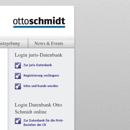
setzgebung
News & Events
Login juris-Datenbank
Zur juris-Datenbank
Registrierung verlängern
Infos und Kunde werden
Login Datenbank Otto
Schmidt online
Zur Datenbank für die Print-
Bezieher der CR