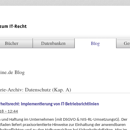
Bücher
Datenbanken
Blog
Ge
ine.de Blog
rie-Archiv:
Datenschutz (Kap. A)
rheitsrecht: Implementierung von IT-Betriebsrichtlinien
18 – 12:44
en und Haftung im Unternehmen (mit DSGVO & NIS-RL-UmsetzungsG). Der
itfaden liefert praxisorientierte Hinweise zur Einhaltung der anwendbaren