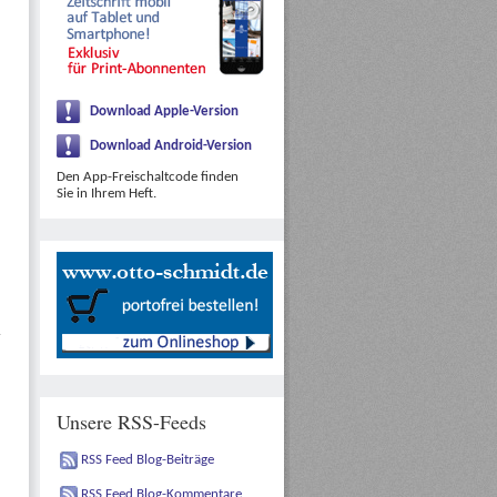
Download Apple-Version
Download Android-Version
Den App-Freischaltcode finden
Sie in Ihrem Heft.
Unsere RSS-Feeds
RSS Feed Blog-Beiträge
RSS Feed Blog-Kommentare