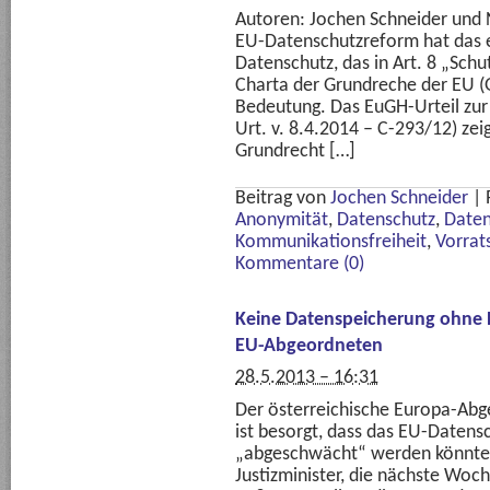
Autoren: Jochen Schneider und N
EU-Datenschutzreform hat das 
Datenschutz, das in Art. 8 „Sc
Charta der Grundreche der EU (Gr
Bedeutung. Das EuGH-Urteil zur
Urt. v. 8.4.2014 – C-293/12) zei
Grundrecht […]
Beitrag von
Jochen Schneider
|
Anonymität
,
Datenschutz
,
Daten
Kommunikationsfreiheit
,
Vorrat
Kommentare (0)
Keine Datenspeicherung ohne 
EU-Abgeordneten
28.5.2013 – 16:31
Der österreichische Europa-Abg
ist besorgt, dass das EU-Daten
„abgeschwächt“ werden könnte 
Justizminister, die nächste Wo