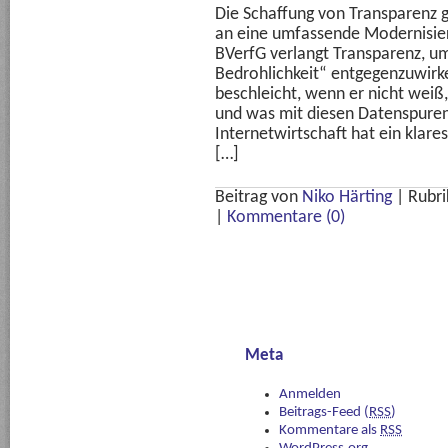
Die Schaffung von Transparenz 
an eine umfassende Modernisie
BVerfG verlangt Transparenz, u
Bedrohlichkeit“ entgegenzuwirke
beschleicht, wenn er nicht weiß
und was mit diesen Datenspuren
Internetwirtschaft hat ein klare
[…]
Beitrag von
Niko Härting
|
Rubri
|
Kommentare (0)
Meta
Anmelden
Beitrags-Feed (
RSS
)
Kommentare als
RSS