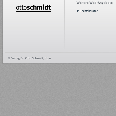
Weitere Web-Angebote
IP-Rechtsberater
© Verlag Dr. Otto Schmidt, Köln