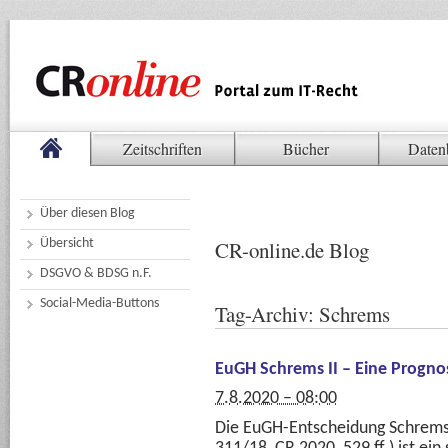
Zeitschriften
Bücher
Daten
Über diesen Blog
Übersicht
CR-online.de Blog
DSGVO & BDSG n.F.
Social-Media-Buttons
Tag-Archiv:
Schrems
EuGH Schrems II – Eine Progn
7.8.2020 – 08:00
Die EuGH-Entscheidung Schrems I