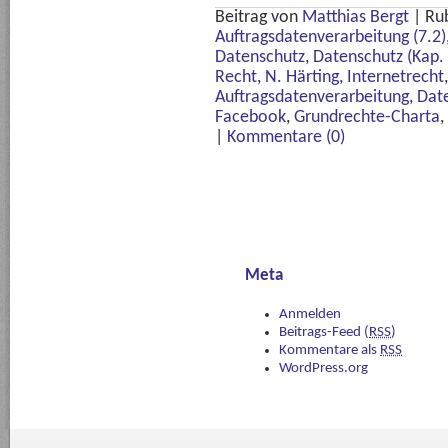
Beitrag von
Matthias Bergt
|
Ru
Auftragsdatenverarbeitung (7.2)
Datenschutz
,
Datenschutz (Kap. 
Recht
,
N. Härting, Internetrecht
Auftragsdatenverarbeitung
,
Dat
Facebook
,
Grundrechte-Charta
,
|
Kommentare (0)
Meta
Anmelden
Beitrags-Feed (
RSS
)
Kommentare als
RSS
WordPress.org