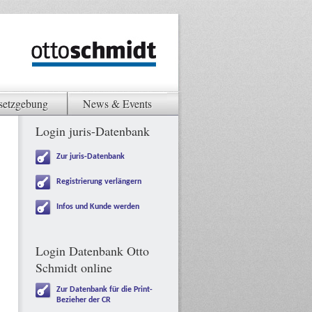
setzgebung
News & Events
Login juris-Datenbank
Zur juris-Datenbank
Registrierung verlängern
Infos und Kunde werden
Login Datenbank Otto
Schmidt online
Zur Datenbank für die Print-
Bezieher der CR