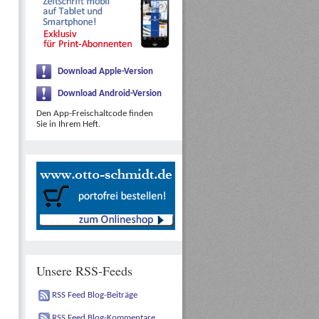
Download Apple-Version
Download Android-Version
Den App-Freischaltcode finden
Sie in Ihrem Heft.
Unsere RSS-Feeds
RSS Feed Blog-Beiträge
RSS Feed Blog-Kommentare