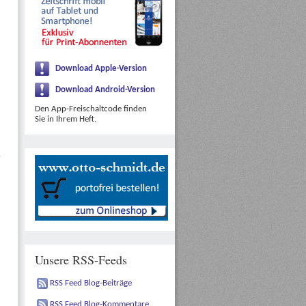
Download Apple-Version
Download Android-Version
Den App-Freischaltcode finden
Sie in Ihrem Heft.
Unsere RSS-Feeds
RSS Feed Blog-Beiträge
RSS Feed Blog-Kommentare