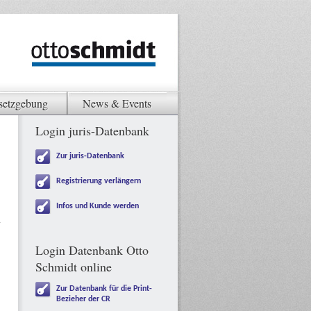
setzgebung
News & Events
Login juris-Datenbank
Zur juris-Datenbank
Registrierung verlängern
Infos und Kunde werden
Login Datenbank Otto
Schmidt online
Zur Datenbank für die Print-
Bezieher der CR