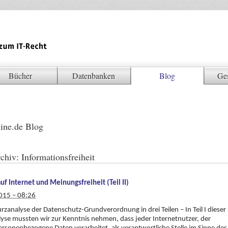
Bücher
Datenbanken
Blog
Ge
ine.de Blog
chiv:
Informationsfreiheit
auf Internet und Meinungsfreiheit (Teil II)
015 – 08:26
urzanalyse der Datenschutz-Grundverordnung in drei Teilen – In Teil I dieser
yse mussten wir zur Kenntnis nehmen, dass jeder Internetnutzer, der