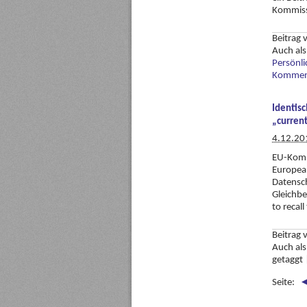
Kommiss
Beitrag
Auch al
Persönli
Komment
Identis
„current
4.12.20
EU-Kommi
European
Datensch
Gleichbe
to recal
Beitrag
Auch al
getaggt
Seite: