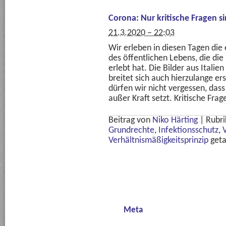
Corona: Nur kritische Fragen si
21.3.2020 – 22:03
Wir erleben in diesen Tagen die
des öffentlichen Lebens, die di
erlebt hat. Die Bilder aus Italie
breitet sich auch hierzulange e
dürfen wir nicht vergessen, dass
außer Kraft setzt. Kritische Fra
Beitrag von
Niko Härting
|
Rubri
Grundrechte
,
Infektionsschutz
,
Verhältnismäßigkeitsprinzip
geta
Meta