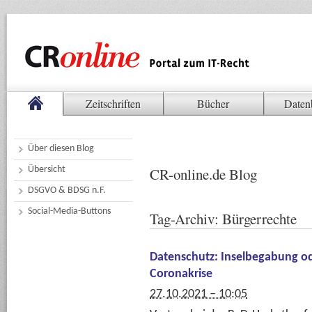
Zeitschriften
Bücher
Daten
Über diesen Blog
Übersicht
CR-online.de Blog
DSGVO & BDSG n.F.
Social-Media-Buttons
Tag-Archiv:
Bürgerrechte
Datenschutz: Inselbegabung od
Coronakrise
27.10.2021 – 10:05