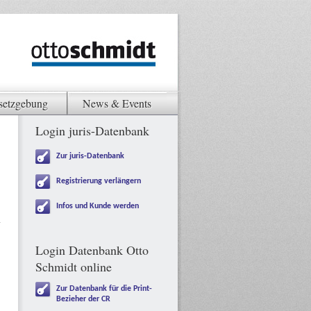
setzgebung
News & Events
Login juris-Datenbank
Zur juris-Datenbank
Registrierung verlängern
Infos und Kunde werden
Login Datenbank Otto
Schmidt online
Zur Datenbank für die Print-
Bezieher der CR