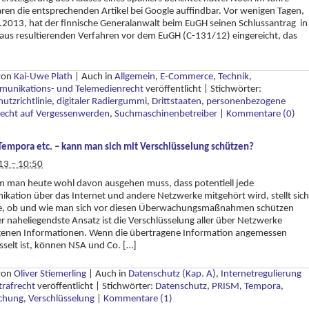
en die entsprechenden Artikel bei Google auffindbar. Vor wenigen Tagen,
2013, hat der finnische Generalanwalt beim EuGH seinen Schlussantrag in
us resultierenden Verfahren vor dem EuGH (C-131/12) eingereicht, das
 von
Kai-Uwe Plath
|
Auch in
Allgemein
,
E-Commerce
,
Technik
,
munikations- und Telemedienrecht
veröffentlicht
|
Stichwörter:
utzrichtlinie
,
digitaler Radiergummi
,
Drittstaaten
,
personenbezogene
echt auf Vergessenwerden
,
Suchmaschinenbetreiber
|
Kommentare (0)
Tempora etc. – kann man sich mit Verschlüsselung schützen?
13 – 10:50
 man heute wohl davon ausgehen muss, dass potentiell jede
ation über das Internet und andere Netzwerke mitgehört wird, stellt sich
ge, ob und wie man sich vor diesen Überwachungsmaßnahmen schützen
r naheliegendste Ansatz ist die Verschlüsselung aller über Netzwerke
genen Informationen. Wenn die übertragene Information angemessen
sselt ist, können NSA und Co. […]
 von
Oliver Stiemerling
|
Auch in
Datenschutz (Kap. A)
,
Internetregulierung
trafrecht
veröffentlicht
|
Stichwörter:
Datenschutz
,
PRISM
,
Tempora
,
chung
,
Verschlüsselung
|
Kommentare (1)