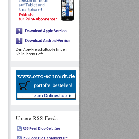
Download Apple-Version
Download Android-Version
Den App-Freischaltcode finden
Sie in Ihrem Heft.
Unsere RSS-Feeds
RSS Feed Blog-Beiträge
RSS Feed Blog-Kommentare