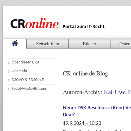
Zeitschriften
Bücher
Daten
Über diesen Blog
Übersicht
CR-online.de Blog
DSGVO & BDSG n.F.
Social-Media-Buttons
Autoren-Archiv:
Kai-Uwe P
Neuer DSK Beschluss: (Kein) V
Deal?
19.9.2024 – 10:23