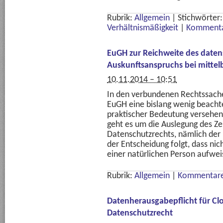
Rubrik:
Allgemein
|
Stichwörter
Verhältnismäßigkeit
|
Kommenta
EuGH zur Reichweite des daten
Auskunftsanspruchs bei mitte
10.11.2014 – 10:51
In den verbundenen Rechtssach
EuGH eine bislang wenig beachte
praktischer Bedeutung versehen
geht es um die Auslegung des Ze
Datenschutzrechts, nämlich de
der Entscheidung folgt, dass nic
einer natürlichen Person aufwei
Rubrik:
Allgemein
|
Kommentare
Datenherausgabepflicht für Cl
Datenschutzrecht