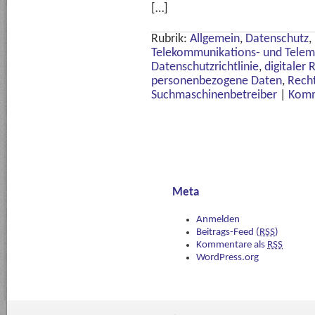
[…]
Rubrik:
Allgemein
,
Datenschutz
,
Telekommunikations- und Telem
Datenschutzrichtlinie
,
digitaler
personenbezogene Daten
,
Rech
Suchmaschinenbetreiber
|
Komm
Meta
Anmelden
Beitrags-Feed (
RSS
)
Kommentare als
RSS
WordPress.org