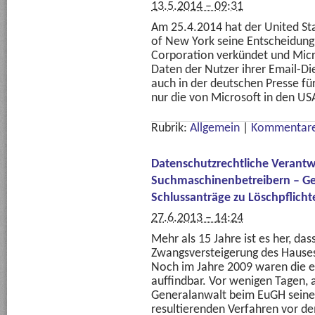
13.5.2014 – 09:31
Am 25.4.2014 hat der United Stat
of New York seine Entscheidung
Corporation verkündet und Mic
Daten der Nutzer ihrer Email-Die
auch in der deutschen Presse für
nur die von Microsoft in den US
Rubrik:
Allgemein
|
Kommentare
Datenschutzrechtliche Verantw
Suchmaschinenbetreibern – Ge
Schlussanträge zu Löschpflich
27.6.2013 – 14:24
Mehr als 15 Jahre ist es her, das
Zwangsversteigerung des Hauses 
Noch im Jahre 2009 waren die e
auffindbar. Vor wenigen Tagen, 
Generalanwalt beim EuGH seine
resultierenden Verfahren vor d