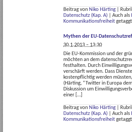
Beitrag von
Niko Härting
|
Rubri
Datenschutz (Kap. A)
|
Auch als
Kommunikationsfreiheit
getaggt
Mythen der EU-Datenschutzre
30.1.2013 – 13:30
Die EU-Kommission und der grü
möchten an dem datenschutzrech
festhalten. Durch Einwilligungsv
verschärft werden. Dass Dienst
kostenpflichtig werden müssten
(Härting, “Twitter in Europa dem
Diskussion um Einwilligungsverbo
einer […]
Beitrag von
Niko Härting
|
Rubri
Datenschutz (Kap. A)
|
Auch als
Kommunikationsfreiheit
getaggt