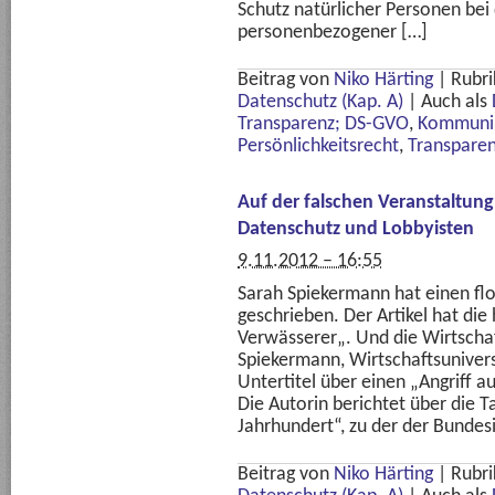
Schutz natürlicher Personen bei
personenbezogener […]
Beitrag von
Niko Härting
|
Rubri
Datenschutz (Kap. A)
|
Auch als
Transparenz; DS-GVO
,
Kommunik
Persönlichkeitsrecht
,
Transpare
Auf der falschen Veranstaltung
Datenschutz und Lobbyisten
9.11.2012 – 16:55
Sarah Spiekermann hat einen flot
geschrieben. Der Artikel hat die
Verwässerer„. Und die Wirtschaft
Spiekermann, Wirtschaftsuniver
Untertitel über einen „Angriff 
Die Autorin berichtet über die 
Jahrhundert“, zu der der Bundes
Beitrag von
Niko Härting
|
Rubri