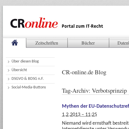
Zeitschriften
Bücher
Daten
Über diesen Blog
Übersicht
CR-online.de Blog
DSGVO & BDSG n.F.
Social-Media-Buttons
Tag-Archiv:
Verbotsprinzip
Mythen der EU-Datenschutzre
1.2.2013 – 11:25
Niemand wird ernsthaft bestreite