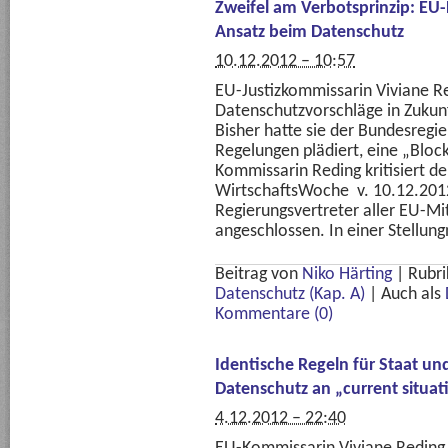
Zweifel am Verbotsprinzip: EU-R
Ansatz beim Datenschutz
10.12.2012 – 10:57
EU-Justizkommissarin Viviane Re
Datenschutzvorschläge in Zukun
Bisher hatte sie der Bundesregier
Regelungen plädiert, eine „Blo
Kommissarin Reding kritisiert d
WirtschaftsWoche v. 10.12.2012)
Regierungsvertreter aller EU-Mi
angeschlossen. In einer Stellun
Beitrag von
Niko Härting
|
Rubri
Datenschutz (Kap. A)
|
Auch als
Kommentare (0)
Identische Regeln für Staat u
Datenschutz an „current situat
4.12.2012 – 22:40