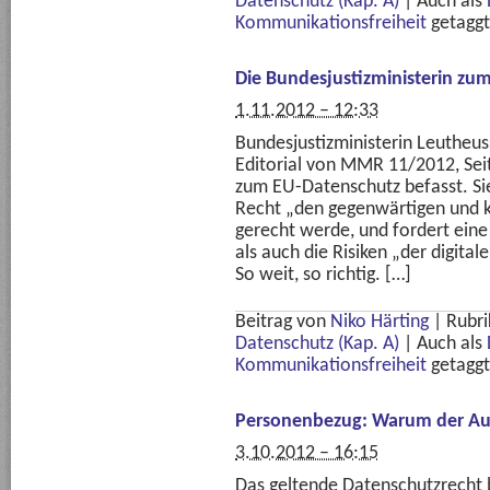
Datenschutz (Kap. A)
|
Auch als
Kommunikationsfreiheit
getaggt
Die Bundesjustizministerin zum
1.11.2012 – 12:33
Bundesjustizministerin Leutheus
Editorial von MMR 11/2012, Seit
zum EU-Datenschutz befasst. Sie
Recht „den gegenwärtigen und k
gerecht werde, und fordert eine
als auch die Risiken „der digita
So weit, so richtig. […]
Beitrag von
Niko Härting
|
Rubri
Datenschutz (Kap. A)
|
Auch als
Kommunikationsfreiheit
getaggt
Personenbezug: Warum der Ausle
3.10.2012 – 16:15
Das geltende Datenschutzrecht b