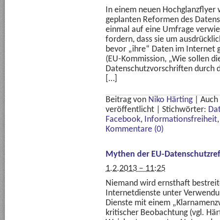
In einem neuen Hochglanzflyer 
geplanten Reformen des Datensc
einmal auf eine Umfrage verwie
fordern, dass sie um ausdrückl
bevor „ihre“ Daten im Internet
(EU-Kommission, „Wie sollen d
Datenschutzvorschriften durch 
[…]
Beitrag von
Niko Härting
|
Auch
veröffentlicht
|
Stichwörter:
Da
Facebook
,
Informationsfreiheit
Kommentare (0)
Mythen der EU-Datenschutzre
1.2.2013 – 11:25
Niemand wird ernsthaft bestreite
Internetdienste unter Verwendu
Dienste mit einem „Klarnamenz
kritischer Beobachtung (vgl. Härt