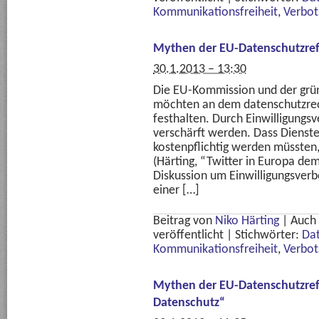
Kommunikationsfreiheit
,
Verbot
Mythen der EU-Datenschutzre
30.1.2013 – 13:30
Die EU-Kommission und der grü
möchten an dem datenschutzrech
festhalten. Durch Einwilligungsv
verschärft werden. Dass Dienst
kostenpflichtig werden müssten
(Härting, “Twitter in Europa dem
Diskussion um Einwilligungsverbo
einer […]
Beitrag von
Niko Härting
|
Auch
veröffentlicht
|
Stichwörter:
Da
Kommunikationsfreiheit
,
Verbot
Mythen der EU-Datenschutzref
Datenschutz“