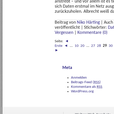
anstrebt – und vor allem ist es 
sich Daten erstmal im Netz ausg
zurückzuholen. Albrecht weiß da
Beitrag von
Niko Härting
|
Auch
veröffentlicht
|
Stichwörter:
Da
Vergessen
|
Kommentare (0)
Seite:
◄
Erste
◄
...
10
20
...
27
28
29
30
►
Meta
Anmelden
Beitrags-Feed (
RSS
)
Kommentare als
RSS
WordPress.org