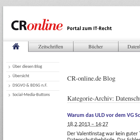
Zeitschriften
Bücher
Daten
Über diesen Blog
Übersicht
CR-online.de Blog
DSGVO & BDSG n.F.
Social-Media-Buttons
Kategorie-Archiv:
Datensch
Warum das ULD vor dem VG Sch
18.2.2013 – 14:27
Der Valentinstag war kein guter 