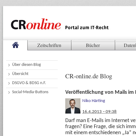
Zeitschriften
Bücher
Daten
Über diesen Blog
Übersicht
CR-online.de Blog
DSGVO & BDSG n.F.
Veröffentlichung von Mails im 
Social-Media-Buttons
Niko Härting
16.4.2013 – 09:38
Darf man E-Mails im Internet ve
fragen? Eine Frage, die sich imm
mit einem entschiedenen „Ja“ 