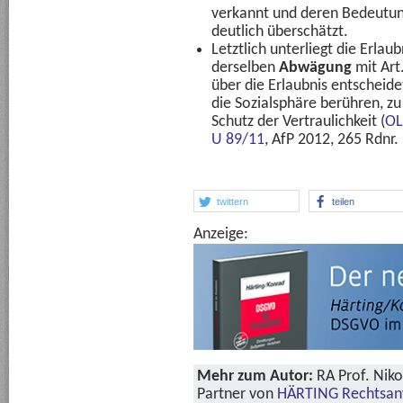
verkannt und deren Bedeutung
deutlich überschätzt.
Letztlich unterliegt die Erlau
derselben
Abwägung
mit Art
über die Erlaubnis entscheidet
die Sozialsphäre berühren, z
Schutz der Vertraulichkeit (
OL
U 89/11
, AfP 2012, 265 Rdnr. 
twittern
teilen
Anzeige:
Mehr zum Autor:
RA Prof. Niko
Partner von
HÄRTING Rechtsan