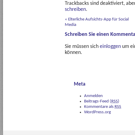
Trackbacks sind deaktiviert, ab
schreiben
.
«
Elterliche Aufsichts-App für Social
Media
Schreiben Sie einen Kommenta
Sie müssen sich
einloggen
um ei
können.
Meta
Anmelden
Beitrags-Feed (
RSS
)
Kommentare als
RSS
WordPress.org