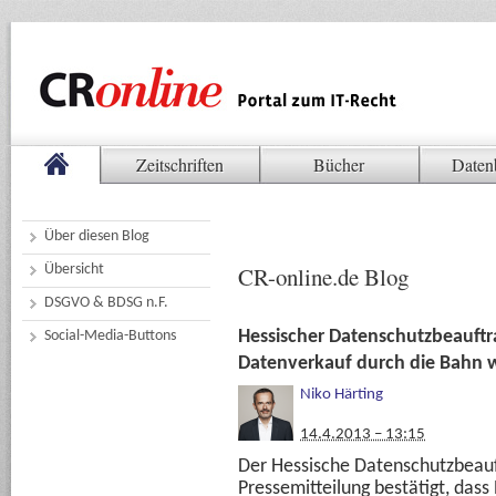
Zeitschriften
Bücher
Daten
Über diesen Blog
Übersicht
CR-online.de Blog
DSGVO & BDSG n.F.
Hessischer Datenschutzbeauftra
Social-Media-Buttons
Datenverkauf durch die Bahn w
Niko Härting
14.4.2013 – 13:15
Der Hessische Datenschutzbeauft
Pressemitteilung bestätigt, dass