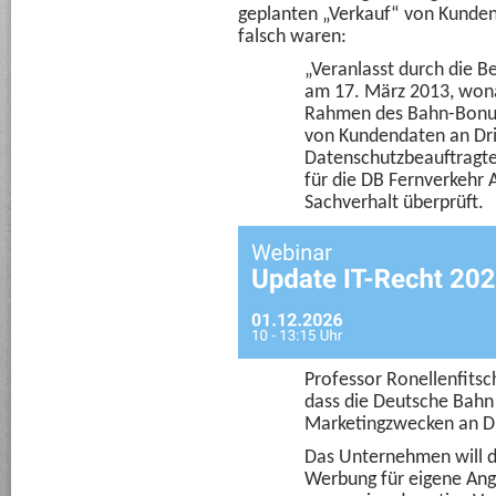
geplanten „Verkauf“ von Kunde
falsch waren:
„Veranlasst durch die B
am 17. März 2013, wona
Rahmen des Bahn-Bonus
von Kundendaten an Drit
Datenschutzbeauftragte,
für die DB Fernverkehr
Sachverhalt überprüft.
Professor Ronellenfitsc
dass die Deutsche Bah
Marketingzwecken an Dr
Das Unternehmen will di
Werbung für eigene An