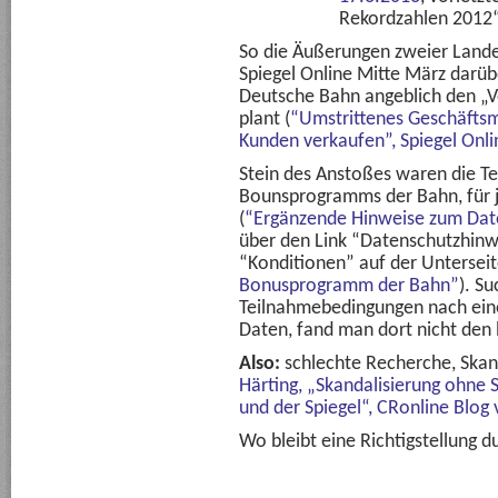
Rekordzahlen 2012
So die Äußerungen zweier Lande
Spiegel Online Mitte März darüb
Deutsche Bahn angeblich den „V
plant (
“Umstrittenes Geschäftsmo
Kunden verkaufen”, Spiegel Onli
Stein des Anstoßes waren die 
Bounsprogramms der Bahn, für 
(
“Ergänzende Hinweise zum Dat
über den Link “Datenschutzhinw
“Konditionen” auf der Untersei
Bonusprogramm der Bahn”
). S
Teilnahmebedingungen nach ein
Daten, fand man dort nicht den 
Also:
schlechte Recherche, Skand
Härting, „Skandalisierung ohne
und der Spiegel“, CRonline Blog 
Wo bleibt eine Richtigstellung d