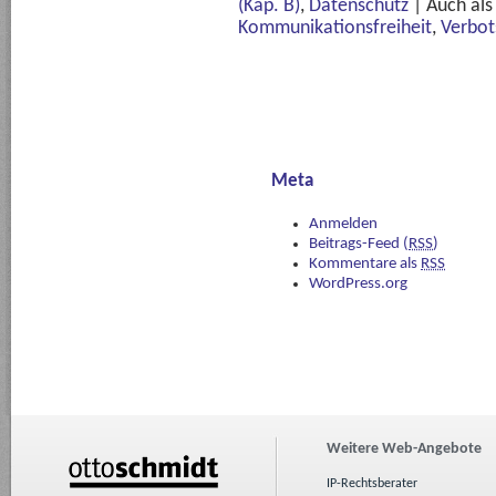
(Kap. B)
,
Datenschutz
|
Auch al
Kommunikationsfreiheit
,
Verbot
Meta
Anmelden
Beitrags-Feed (
RSS
)
Kommentare als
RSS
WordPress.org
Weitere Web-Angebote
IP-Rechtsberater