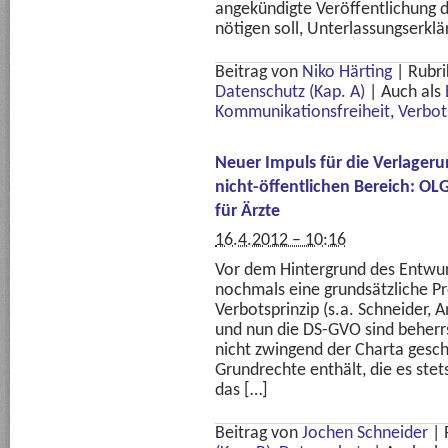
angekündigte Veröffentlichung d
nötigen soll, Unterlassungserkl
Beitrag von
Niko Härting
|
Rubri
Datenschutz (Kap. A)
|
Auch als
Kommunikationsfreiheit
,
Verbot
Neuer Impuls für die Verlageru
nicht-öffentlichen Bereich: OL
für Ärzte
16.4.2012 – 10:16
Vor dem Hintergrund des Entwurf
nochmals eine grundsätzliche P
Verbotsprinzip (s.a. Schneider,
und nun die DS-GVO sind beherrs
nicht zwingend der Charta gesch
Grundrechte enthält, die es stet
das […]
Beitrag von
Jochen Schneider
|