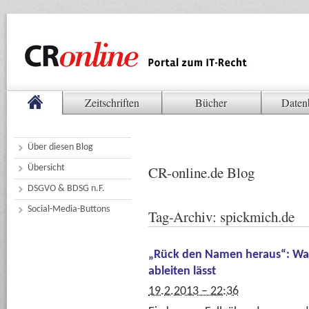
Zeitschriften
Bücher
Daten
Über diesen Blog
Übersicht
CR-online.de Blog
DSGVO & BDSG n.F.
Social-Media-Buttons
Tag-Archiv:
spickmich.de
„Rück den Namen heraus“: Was
ableiten lässt
19.2.2013 – 22:36