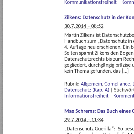
Kommunikationsfreiheit
|
Komm
Zilkens: Datenschutz in der 
30.7.2014 – 08:52
Martin Zilkens ist Datenschutzbe
Handbuch zum „Datenschutz in d
4. Auflage neu erschienen. Ein 
Seiten spannt Zilkens den Boge
Datenschutzrechts bis zum Recht
gegliedert, durchgängig präzise 
kein Thema gefunden, das […]
Rubrik:
Allgemein
,
Compliance, 
Datenschutz (Kap. A)
|
Stichwör
Informationsfreiheit
|
Kommenta
Max Schrems: Das Buch eines G
29.7.2014 – 11:34
„Datenschutz Guerilla“: So bes