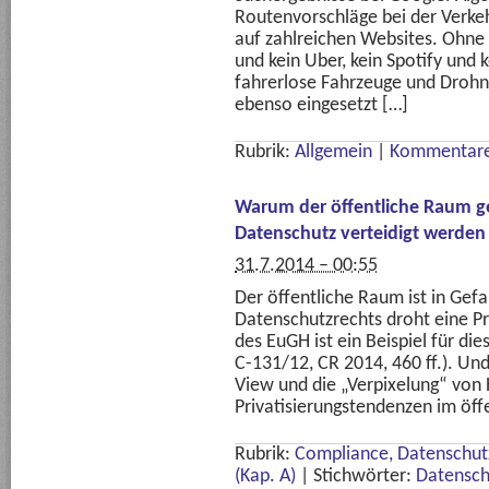
Routenvorschläge bei der Verk
auf zahlreichen Websites. Ohne
und kein Uber, kein Spotify und 
fahrerlose Fahrzeuge und Drohn
ebenso eingesetzt […]
Rubrik:
Allgemein
|
Kommentare
Warum der öffentliche Raum ge
Datenschutz verteidigt werden
31.7.2014 – 00:55
Der öffentliche Raum ist in Gef
Datenschutzrechts droht eine Pr
des EuGH ist ein Beispiel für di
C-131/12, CR 2014, 460 ff.). Un
View und die „Verpixelung“ von 
Privatisierungstendenzen im öff
Rubrik:
Compliance, Datenschutz
(Kap. A)
|
Stichwörter:
Datensch