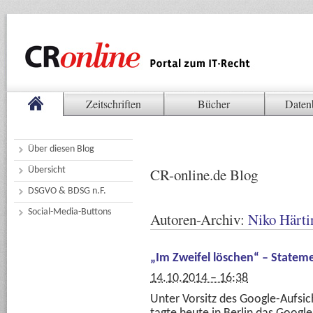
Zeitschriften
Bücher
Daten
Über diesen Blog
Übersicht
CR-online.de Blog
DSGVO & BDSG n.F.
Social-Media-Buttons
Autoren-Archiv:
Niko Härti
„Im Zweifel löschen“ – Statem
14.10.2014 – 16:38
Unter Vorsitz des Google-Aufsic