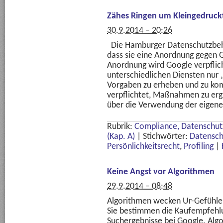
Zähes Ringen um Kleingedruck
30.9.2014 – 20:26
Die Hamburger Datenschutzbeh
dass sie eine Anordnung gegen G
Anordnung wird Google verpflic
unterschiedlichen Diensten nur 
Vorgaben zu erheben und zu ko
verpflichtet, Maßnahmen zu ergr
über die Verwendung der eigene
Rubrik:
Compliance, Datenschutz
(Kap. A)
|
Stichwörter:
Datensch
Persönlichkeitsrecht
,
Profiling
|
Keine Angst vor Algorithmen
29.9.2014 – 08:48
Algorithmen wecken Ur-Gefühle:
Sie bestimmen die Kaufempfehl
Suchergebnisse bei Google. Alg