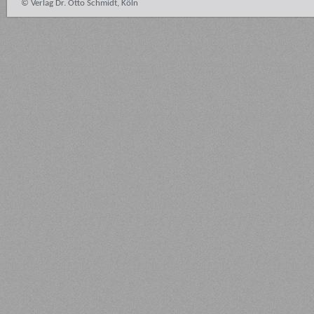
© Verlag Dr. Otto Schmidt, Köln