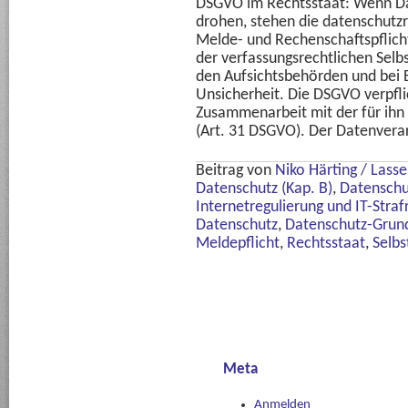
DSGVO im Rechtsstaat: Wenn D
drohen, stehen die datenschutzr
Melde- und Rechenschaftspflich
der verfassungsrechtlichen Selbs
den Aufsichtsbehörden und bei B
Unsicherheit. Die DSGVO verpfli
Zusammenarbeit mit der für ih
(Art. 31 DSGVO). Der Datenvera
Beitrag von
Niko Härting / Lass
Datenschutz (Kap. B)
,
Datenschu
Internetregulierung und IT-Straf
Datenschutz
,
Datenschutz-Grun
Meldepflicht
,
Rechtsstaat
,
Selbs
Meta
Anmelden