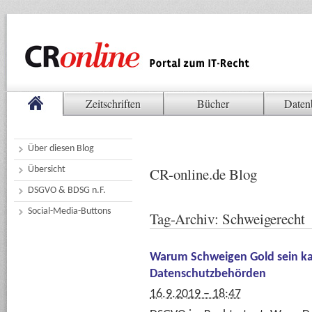
Zeitschriften
Bücher
Daten
Über diesen Blog
Übersicht
CR-online.de Blog
DSGVO & BDSG n.F.
Social-Media-Buttons
Tag-Archiv:
Schweigerecht
Warum Schweigen Gold sein ka
Datenschutzbehörden
16.9.2019 – 18:47