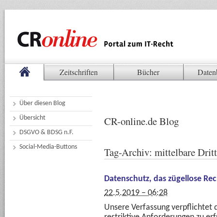
Zeitschriften
Bücher
Daten
Über diesen Blog
Übersicht
CR-online.de Blog
DSGVO & BDSG n.F.
Social-Media-Buttons
Tag-Archiv:
mittelbare Drit
Datenschutz, das zügellose Recht
22.5.2019 – 06:28
Unsere Verfassung verpflichtet d