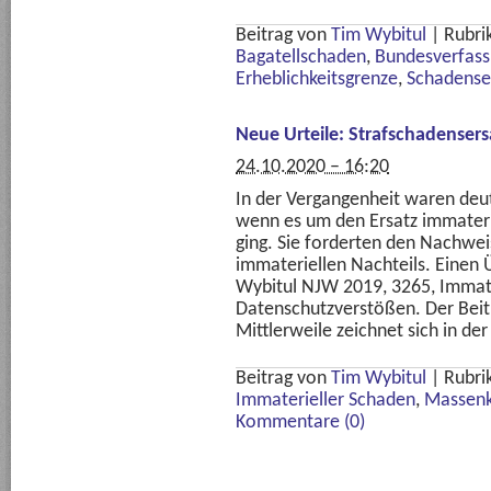
Beitrag von
Tim Wybitul
|
Rubri
Bagatellschaden
,
Bundesverfass
Erheblichkeitsgrenze
,
Schadense
Neue Urteile: Strafschadense
24.10.2020 – 16:20
In der Vergangenheit waren deu
wenn es um den Ersatz immateri
ging. Sie forderten den Nachwei
immateriellen Nachteils. Einen 
Wybitul NJW 2019, 3265, Immat
Datenschutzverstößen. Der Beitra
Mittlerweile zeichnet sich in de
Beitrag von
Tim Wybitul
|
Rubri
Immaterieller Schaden
,
Massenk
Kommentare (0)