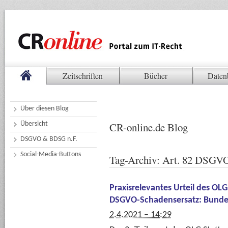
Zeitschriften
Bücher
Daten
Über diesen Blog
Übersicht
CR-online.de Blog
DSGVO & BDSG n.F.
Social-Media-Buttons
Tag-Archiv:
Art. 82 DSGV
Praxisrelevantes Urteil des OLG
DSGVO-Schadensersatz: Bundes
2.4.2021 – 14:29