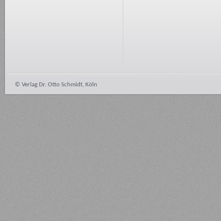
© Verlag Dr. Otto Schmidt, Köln