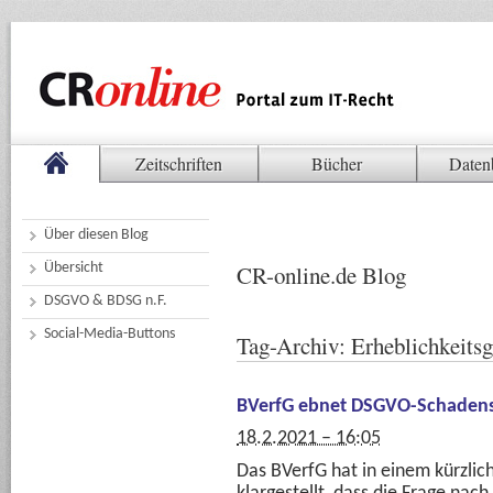
Zeitschriften
Bücher
Daten
Über diesen Blog
Übersicht
CR-online.de Blog
DSGVO & BDSG n.F.
Social-Media-Buttons
Tag-Archiv:
Erheblichkeits
BVerfG ebnet DSGVO-Schadens
18.2.2021 – 16:05
Das BVerfG hat in einem kürzli