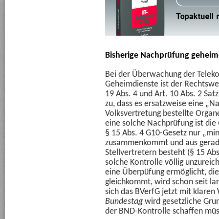
Bisherige Nachprüfung geheim
Bei der Überwachung der Telek
Geheimdienste ist der Rechtswe
19 Abs. 4 und Art. 10 Abs. 2 Sa
zu, dass es ersatzweise eine „N
Volksvertretung bestellte Organ
eine solche Nachprüfung ist die
§ 15 Abs. 4 G10-Gesetz nur „mi
zusammenkommt und aus gerade
Stellvertretern besteht (§ 15 Ab
solche Kontrolle völlig unzureic
eine Überpüfung ermöglicht, die 
gleichkommt, wird schon seit lang
sich das BVerfG jetzt mit klare
Bundestag
wird gesetzliche Grun
der BND-Kontrolle schaffen müs