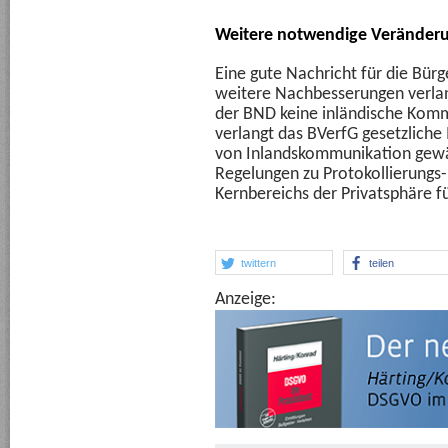
Weitere notwendige Veränder
Eine gute Nachricht für die Bür
weitere Nachbesserungen verlan
der BND keine inländische Kom
verlangt das BVerfG gesetzlich
von Inlandskommunikation gewäh
Regelungen zu Protokollierungs-
Kernbereichs der Privatsphäre f
twittern
teilen
Anzeige: