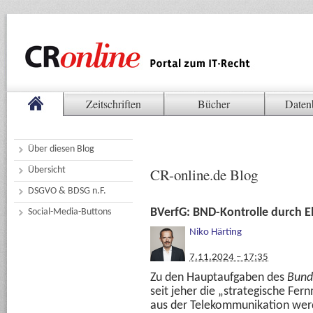
Zeitschriften
Bücher
Daten
Über diesen Blog
Übersicht
CR-online.de Blog
DSGVO & BDSG n.F.
BVerfG: BND-Kontrolle durch E
Social-Media-Buttons
Niko Härting
7.11.2024 – 17:35
Zu den Hauptaufgaben des
Bund
seit jeher die „strategische F
aus der Telekommunikation wer