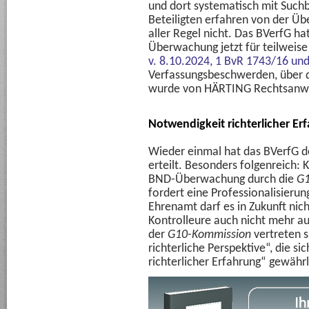
und dort systematisch mit Suchb
Beteiligten erfahren von der Ü
aller Regel nicht. Das BVerfG ha
Überwachung jetzt für teilweise 
v. 8.10.2024, 1 BvR 1743/16 un
Verfassungsbeschwerden, über d
wurde von HÄRTING Rechtsanwä
Notwendigkeit richterlicher Er
Wieder einmal hat das BVerfG 
erteilt. Besonders folgenreich: 
BND-Überwachung durch die
G1
fordert eine Professionalisierun
Ehrenamt darf es in Zukunft nic
Kontrolleure auch nicht mehr aus
der
G10-Kommission
vertreten s
richterliche Perspektive“, die si
richterlicher Erfahrung“ gewährle