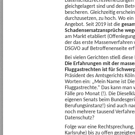
Datenschutzrechtsverletzungen 
gleichgelagert sind und den Be
bescheren. Gleichzeitig erschein
durchzusetzen, zu hoch. Wo ein (
Angebot. Seit 2019 ist die
gesam
Schadensersatzansprüche wege
am Markt etabliert (Offenlegun
der das erste Massenverfahren 
DSGVO auf Betroffenenseite erf
Bei vielen Gerichten stieß diese
Die Erfahrungen mit der mass
Fluggastrechten ist für Schwer
Präsident des Amtsgerichts Köln
Worten ein: „Mein Name ist Die
Fluggastrechte.“ Das kann man 
Fälle pro Monat (!). Die Dieselk
eigenen Senats beim Bundesgeri
Berufungsinstanz!) sind auch na
noch mehrere tausend Verfahren
Datenschutz?
Folge war eine Rechtsprechung,
Karlsruhe) bis zu offen gezeigt