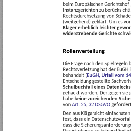
beim Europäischen Gerichtshof 
Instanzgerichten zu berücksich
Rechtsdurchsetzung von Schade
(weitgehend) geklärt. Um es 
Kläger erheblich leichter gewo
widerstrebende Gerichte schwie
Rollenverteilung
Die Frage nach den Spielregeln 
Rechtsverletzung hat der EuGH 
behandelt (
EuGH, Urteil vom 14
Entscheidung gestellte Sachver
Schulbuchfall eines Datenlecks
gehackt worden. Der gegen sie g
habe
keine zureichenden Sic
von
Art. 25
,
32 DSGVO
gefordert
Den aus Klägersicht einfachsten
fest, dass ein Datenschutzvorfall
dass die Sicherungsanforderung