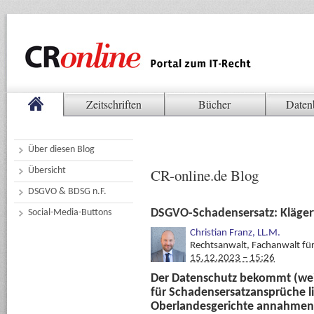
Zeitschriften
Bücher
Daten
Über diesen Blog
Übersicht
CR-online.de Blog
DSGVO & BDSG n.F.
DSGVO-Schadensersatz: Kläge
Social-Media-Buttons
Christian Franz, LL.M.
Rechtsanwalt, Fachanwalt fü
15.12.2023 – 15:26
Der Datenschutz bekommt (wei
für Schadensersatzansprüche lie
Oberlandesgerichte annahmen. 