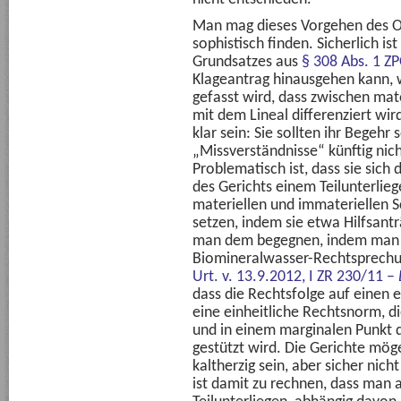
Man mag dieses Vorgehen des OL
sophistisch finden. Sicherlich is
Grundsatzes aus
§ 308 Abs. 1 Z
Klageantrag hinausgehen kann, 
gefasst wird, dass zwischen ma
mit dem Lineal differenziert wird
klar sein: Sie sollten ihr Begehr 
„Missverständnisse“ künftig nic
Problematisch ist, dass sie sic
des Gerichts einem Teilunterlieg
materiellen und immateriellen Sc
setzen, indem sie etwa Hilfsantr
man dem begegnen, indem man i
Biomineralwasser-Rechtsprechu
Urt. v. 13.9.2012, I ZR 230/11 –
dass die Rechtsfolge auf einen 
eine einheitliche Rechtsnorm, di
und in einem marginalen Punkt di
gestützt wird. Die Gerichte m
kaltherzig sein, aber sicher ni
ist damit zu rechnen, dass man