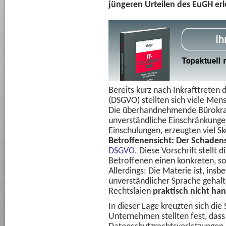
jüngeren Urteilen des EuGH erl
Bereits kurz nach Inkrafttrete
(DSGVO) stellten sich viele Men
Die überhandnehmende Bürokrat
unverständliche Einschränkunge
Einschulungen, erzeugten viel Sk
Betroffenensicht:
Der Schaden
DSGVO
. Diese Vorschrift stellt 
Betroffenen einen konkreten, so
Allerdings: Die Materie ist, ins
unverständlicher Sprache gehal
Rechtslaien
praktisch nicht ha
In dieser Lage kreuzten sich die
Unternehmen stellten fest, dass