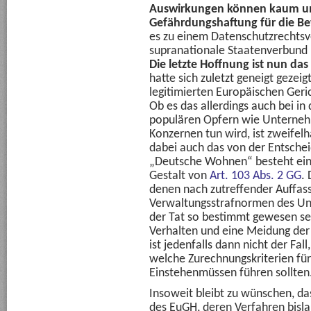
Auswirkungen können kaum un
Gefährdungshaftung für die B
es zu einem Datenschutzrechtsve
supranationale Staatenverbund h
Die letzte Hoffnung ist nun da
hatte sich zuletzt geneigt gezei
legitimierten Europäischen Geri
Ob es das allerdings auch bei in 
populären Opfern wie Unterneh
Konzernen tun wird, ist zweifelh
dabei auch das von der Entsche
„Deutsche Wohnen“ besteht ein l
Gestalt von
Art. 103 Abs. 2 GG
.
denen nach zutreffender Auffas
Verwaltungsstrafnormen des Un
der Tat so bestimmt gewesen se
Verhalten und eine Meidung der
ist jedenfalls dann nicht der Fal
welche Zurechnungskriterien fü
Einstehenmüssen führen sollten
Insoweit bleibt zu wünschen, da
des EuGH, deren Verfahren bisl