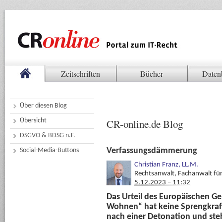
Zeitschriften
Bücher
Daten
Über diesen Blog
Übersicht
CR-online.de Blog
DSGVO & BDSG n.F.
Verfassungsdämmerung
Social-Media-Buttons
Christian Franz, LL.M.
Rechtsanwalt, Fachanwalt fü
5.12.2023 – 11:32
Das Urteil des Europäischen Ge
Wohnen“ hat keine Sprengkraft
nach einer Detonation und st