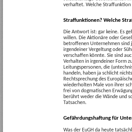
verhaftet. Welche Straffunktion 
Straffunktionen? Welche Stra
Die Antwort ist: gar keine. Es g
willen. Die Aktionäre oder Gesell
betroffenen Unternehmen sind j
irgendeiner Vergeltung oder Sü
verschaffen könnte. Sie sind auch
Verhalten in irgendeiner Form zu
Leitungspersonen, die (untechni
handeln, haben ja schlicht nicht
Rechtsprechung des Europäischen
wiederholten Male von ihrer sch
frei von dogmatischen Erwägung
berührt weder die Wände und sc
Tatsachen.
Gefährdungshaftung für Unt
Was der EuGH da heute tatsächl