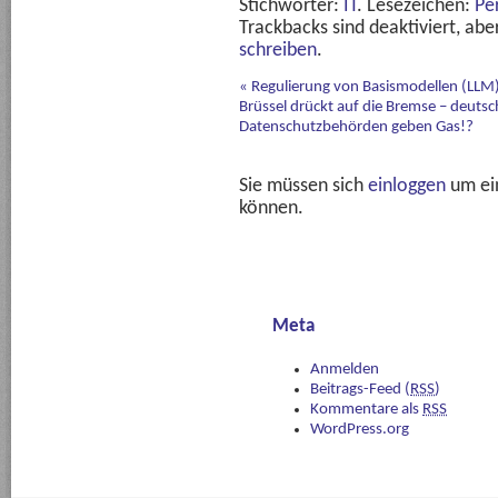
Stichwörter:
IT
. Lesezeichen:
Pe
Trackbacks sind deaktiviert, ab
schreiben
.
«
Regulierung von Basismodellen (LLM)
Brüssel drückt auf die Bremse – deutsc
Datenschutzbehörden geben Gas!?
Sie müssen sich
einloggen
um ei
können.
Meta
Anmelden
Beitrags-Feed (
RSS
)
Kommentare als
RSS
WordPress.org