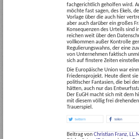
fachgerichtlich geholfen wird. A
möchte fast sagen, des Ekels, d
Vorlage über die auch hier vert
aber auch darüber ein großes F
Konsequenzen des Urteils sind i
reichen weit über den Datenschu
vollkommen außer Kontrolle ger
Regulierungswahns, der eine zu
von Unternehmen faktisch unmö
sich auf finstere Zeiten einstelle
Die Europäische Union war einm
Friedensprojekt. Heute dient si
politischer Fantasien, die bei d
hätten, auch nur das Entwurfsst
Der EuGH macht sich mit dem hi
mit diesem völlig frei drehenden
Trauerspiel.
twittern
teilen
Beitrag von
Christian Franz, LL.