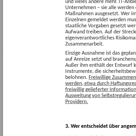
und vieles andere mehr. IT-Anbie
Unternehmen – sie alle werden e
Maßnahmen ausgesetzt. Wer im
Einzelnen gemeldet werden mus
staatliche Vorgaben gesetzt we
Aufwand treiben. Auf der Streck
eigenverantwortliches Risikoma
Zusammenarbeit.
Einzige Ausnahme ist das geplan
auf Anreize setzt und branchensp
Außer ihm enthält der Entwurf k
Instrumente, die sicherheitsbew
belohnen.
Freiwillige Zusammena
werden, etwa durch Haftungsre
freiwillig gelieferter Informati
Ausweitung von Selbstregulierun
Providern.
3. Wer entscheidet über angem