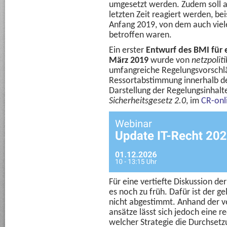
umgesetzt werden. Zudem soll au
letzten Zeit reagiert werden, be
Anfang 2019, von dem auch viele 
betroffen waren.
Ein erster
Entwurf des BMI für e
März 2019
wurde von
netzpolit
umfangreiche Regelungsvorschläg
Ressortabstimmung innerhalb d
Darstellung der Regelungsinhalte
Sicherheitsgesetz 2.0
, im
CR-onl
Für eine vertiefte Diskussion de
es noch zu früh. Dafür ist der g
nicht abgestimmt. Anhand der v
ansätze lässt sich jedoch eine r
welcher Strategie die Durchsetzu