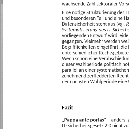
wachsende Zahl sektoraler Vorsc
Eine nötige Strukturierung des I
und besonderen Teil und eine H
Datensicherheit steht aus (vgl.
R
Systematisierung des IT-Sicherhe
vorliegenden Entwurf wird leider
gegangen. Vielmehr werden wei
Begrifflichkeiten eingeführt, d
unterschiedlicher Rechtsgebiete
Wenn schon eine Verabschiedung 
dieser Wahlperiode politisch not
parallel an einer systematische
zunehmend zerfledderten Rechts
der nächsten Wahlperiode eine 
Fazit
„
Pappa ante portas
“ – anders l
IT-Sicherheitsgesetz 2.0 nicht 