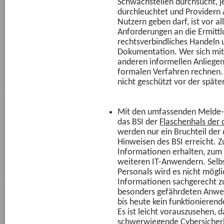
Schwachstellen durchsucht, 
durchleuchtet und Providern
Nutzern geben darf, ist vor 
Anforderungen an die Ermittl
rechtsverbindliches Handeln 
Dokumentation. Wer sich mi
anderen informellen Anliege
formalen Verfahren rechnen. 
nicht geschützt vor der spät
Mit den umfassenden Melde-
das BSI der
Flaschenhals der 
werden nur ein Bruchteil de
Hinweisen des BSI erreicht. 
Informationen erhalten, zum 
weiteren IT-Anwendern. Selbs
Personals wird es nicht möglic
Informationen sachgerecht zu
besonders gefährdeten Anwen
bis heute kein funktionieren
Es ist leicht vorauszusehen, d
schwerwiegende Cybersicherhe