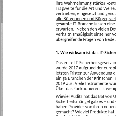
ihre Wahrnehmung stärker kontr
Tragweite für die Art und Weise,
vertrieben, eingesetzt und genu
alle Bürgerinnen und Bürger, vi
gesamte IT-Branche lassen eine 
erwarten.
Neben den vielen Detai
Verhältnismäßigkeit einzelner Vo
übergreifende Fragen von Bede
1. Wie wirksam ist das IT-Siche
Das erste IT-Sicherheitsgesetz i
wurde 2017 aufgrund der europäi
letzten Fristen zur Anwendung d
einige Branchen der Kritischen In
2019 aus. Viele Instrumente wu
Über das Funktionieren ist weni
Wieviel Audits hat das BSI von
Sicherheitsmängel gab es – und 
haben Provider von ihren neue
gemacht? Wieviel Produkte hat