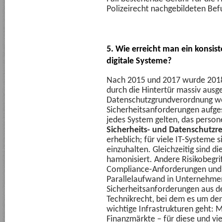
Polizeirecht nachgebildeten Bef
5. Wie erreicht man ein konsi
digitale Systeme?
Nach 2015 und 2017 wurde 2018 
durch die Hintertür massiv ausge
Datenschutzgrundverordnung w
Sicherheitsanforderungen aufges
jedes System gelten, das perso
Sicherheits- und Datenschutzr
erheblich; für viele IT-Systeme
einzuhalten. Gleichzeitig sind d
hamonisiert. Andere Risikobeg
Compliance-Anforderungen und 
Parallelaufwand in Unternehme
Sicherheitsanforderungen aus 
Technikrecht, bei dem es um de
wichtige Infrastrukturen geht: 
Finanzmärkte – für diese und vie