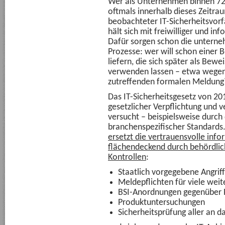
Wer als Unternehmen binnen 72
oftmals innerhalb dieses Zeitr
beobachteter IT-Sicherheitsvorf
hält sich mit freiwilliger und i
Dafür sorgen schon die untern
Prozesse: wer will schon einer 
liefern, die sich später als Bew
verwenden lassen – etwa wegen 
zutreffenden formalen Meldung
Das IT-Sicherheitsgesetz von 20
gesetzlicher Verpflichtung und 
versucht – beispielsweise durch
branchenspezifischer Standards
ersetzt die vertrauensvolle inf
flächendeckend durch behördli
Kontrollen
:
Staatlich vorgegebene Angri
Meldepflichten für viele we
BSI-Anordnungen gegenüber 
Produktuntersuchungen
Sicherheitsprüfung aller an 