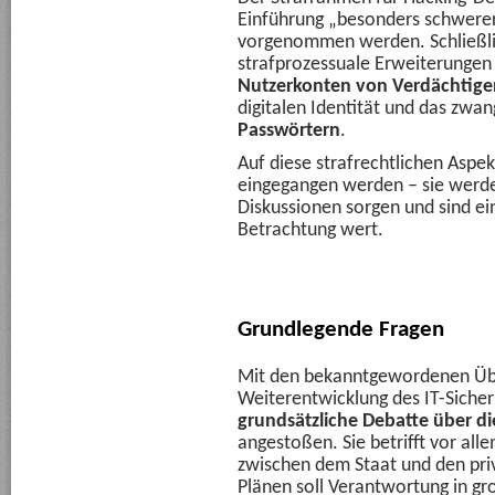
Einführung „besonders schwerer
vorgenommen werden. Schließlic
strafprozessuale Erweiterungen
Nutzerkonten von Verdächtige
digitalen Identität und das zwa
Passwörtern
.
Auf diese strafrechtlichen Aspe
eingegangen werden – sie werden 
Diskussionen sorgen und sind ei
Betrachtung wert.
Grundlegende Fragen
Mit den bekanntgewordenen Üb
Weiterentwicklung des IT-Sicher
grundsätzliche Debatte über di
angestoßen. Sie betrifft vor al
zwischen dem Staat und den pri
Plänen soll Verantwortung in 