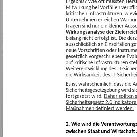
Ergebnis? Wie oft mussten Herst
Mitwirkung bei Vorfällen verpfl
kritischen Infrastrukturen, wiev
Unternehmen erreichen Warnunge
Fragen sind nur ein kleiner Auss
Wirkungsanalyse der Zielerreic
bislang nicht erfolgt ist. Die der
ausschließlich an Einzelfällen g
neue Vorschriften oder Instrume
gesetzlich vorgeschriebene Eval
auf kritische Infrastrukturen ste
Weiterentwicklung des IT-Sicherh
die Wirksamkeit des IT-Sicherhei
Es ist wahrscheinlich, dass die 
Sicherheitsgesetzgebung wird s
fortgesetzt wird.
Daher sollten 
Sicherheitsgesetz 2.0 Indikator
Maßnahmen definiert werden.
2. Wie wird die Verantwortun
zwischen Staat und Wirtschaft 