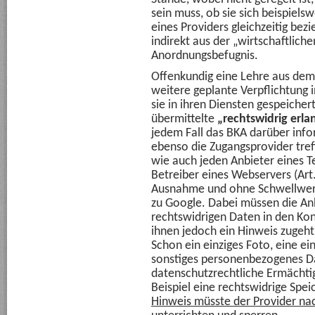
sein muss, ob sie sich beispiels
eines Providers gleichzeitig bezi
indirekt aus der „wirtschaftlich
Anordnungsbefugnis.
Offenkundig eine Lehre aus dem
weitere geplante Verpflichtung i
sie in ihren Diensten gespeicher
übermittelte
„rechtswidrig erla
jedem Fall das BKA darüber infor
ebenso die Zugangsprovider treff
wie auch jeden Anbieter eines T
Betreiber eines Webservers (Art
Ausnahme und ohne Schwellwert
zu Google. Dabei müssen die Anbi
rechtswidrigen Daten in den Kon
ihnen jedoch ein Hinweis zugeht,
Schon ein einziges Foto, eine ei
sonstiges personenbezogenes D
datenschutzrechtliche Ermächti
Beispiel eine rechtswidrige Spe
Hinweis müsste der Provider nac