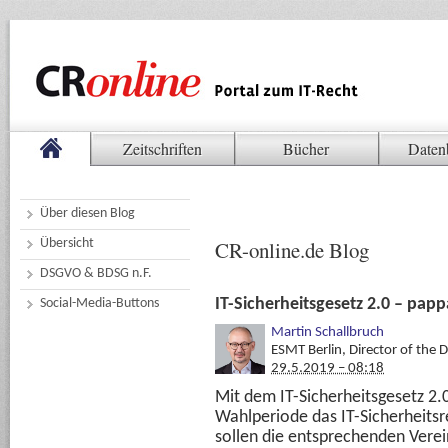
Zeitschriften
Bücher
Daten
Über diesen Blog
Übersicht
CR-online.de Blog
DSGVO & BDSG n.F.
IT-Sicherheitsgesetz 2.0 – papp
Social-Media-Buttons
Martin Schallbruch
ESMT Berlin, Director of the Di
29.5.2019 – 08:18
Mit dem IT-Sicherheitsgesetz 2.0
Wahlperiode das IT-Sicherheitsr
sollen die entsprechenden Verei