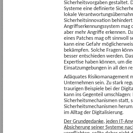
Sicherheitsvorgaben gestaltet. 
Systeme eine definierte Sicherhe
lokale Verantwortungsübernahm
Sicherheitsinnovation behindert:
Angriffserkennungssystem mag d
aber mehr Angriffe erkennen. Da
eines Patches mag oft sinnvoll 
kann eine Gefahr möglicherweis
bekämpfen. Solche Fragen könn
besser entschieden werden. Das
Expertise haben können, um die
Einsatzumgebungen in all den re
Adäquates Risikomanagement mus
Unternehmen sein. Zu stark regu
traurigen Beispiele bei der Digi
kann ins Gegenteil umschlagen: 
Sicherheitsmechanismen statt, 
Sicherheitsmechanismen herum.
im Alltag der Digitalisierung.
Der Grundgedanke, jeden IT-An
Absicherung seiner Systeme nac