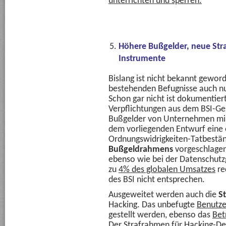
unterrichten und sperren.
Höhere Bußgelder, neue Stra
Instrumente
Bislang ist nicht bekannt gewor
bestehenden Befugnisse auch nur
Schon gar nicht ist dokumentier
Verpflichtungen aus dem BSI-Ge
Bußgelder von Unternehmen miss
dem vorliegenden Entwurf eine 
Ordnungswidrigkeiten-Tatbestä
Bußgeldrahmens
vorgeschlagen
ebenso wie bei der Datenschutz
zu
4% des globalen Umsatzes
re
des BSI nicht entsprechen.
Ausgeweitet werden auch die
S
Hacking. Das unbefugte
Benutze
gestellt werden, ebenso das
Bet
Der Strafrahmen für Hacking-Del