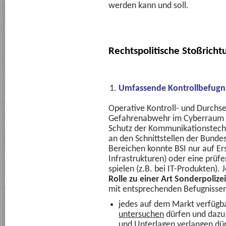
werden kann und soll.
Rechtspolitische Stoßrich
Umfassende Kontrollbefugnis
Operative Kontroll- und Durchse
Gefahrenabwehr im Cyberraum ha
Schutz der Kommunikationstechn
an den Schnittstellen der Bunde
Bereichen konnte BSI nur auf Ersu
Infrastrukturen) oder eine prü
spielen (z.B. bei IT-Produkten). J
Rolle zu einer Art Sonderpoliz
mit entsprechenden Befugnissen
jedes auf dem Markt verfüg
untersuchen
dürfen und dazu 
und Unterlagen verlangen dürf