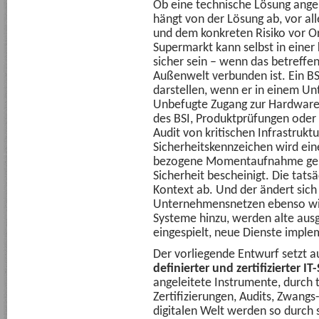
Ob eine technische Lösung ange
hängt von der Lösung ab, vor a
und dem konkreten Risiko vor O
Supermarkt kann selbst in einer 
sicher sein – wenn das betreffe
Außenwelt verbunden ist. Ein BSI
darstellen, wenn er in einem Un
Unbefugte Zugang zur Hardware 
des BSI, Produktprüfungen oder 
Audit von kritischen Infrastrukt
Sicherheitskennzeichen wird ein
bezogene Momentaufnahme gemac
Sicherheit bescheinigt. Die tats
Kontext ab. Und der ändert sich 
Unternehmensnetzen ebenso wie
Systeme hinzu, werden alte aus
eingespielt, neue Dienste imple
Der vorliegende Entwurf setzt a
definierter und zertifizierter IT
angeleitete Instrumente, durch t
Zertifizierungen, Audits, Zwang
digitalen Welt werden so durch s