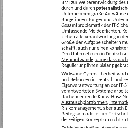
BMI zur Weiterentwicklung des I
durch und durch
paternalistisch
Unternehmen große Aufwände erz
Bürgerinnen, Bürger und Untern
Gesamtproblematik der IT-Sicher
Umfassende Meldepflichten, Ko
ziehen alle Verantwortung in de
Größe der Aufgabe scheitern mus
schafft, auch nur einen konsist
Den Unternehmen in Deutschlan
Mehraufwände, ohne dass nachvol
Regulierung ihnen bislang gebrac
Wirksame Cybersicherheit wird 
und Behörden in Deutschland se
Eigenverantwortung an der IT-Si
verantworteten Systeme arbeit
flächendeckende Know-How-Net
Austauschplattformen, internat
Risikomanagement, aber auch Er
Reifegradmodelle, um Fortschri
derzeitigen Konzeption nicht zu 