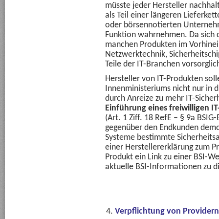
müsste jeder Hersteller nachhalt
als Teil einer längeren Lieferke
oder börsennotierten Unterneh
Funktion wahrnehmen. Da sich di
manchen Produkten im Vorhinein
Netzwerktechnik, Sicherheitschi
Teile der IT-Branchen vorsorgli
Hersteller von IT-Produkten soll
Innenministeriums nicht nur in 
durch Anreize zu mehr IT-Sicherh
Einführung eines freiwilligen I
(Art. 1 Ziff. 18 RefE – § 9a BSIG-
gegenüber den Endkunden demons
Systeme bestimmte Sicherheits
einer Herstellererklärung zum Pr
Produkt ein Link zu einer BSI-We
aktuelle BSI-Informationen zu d
Verpflichtung von Providern