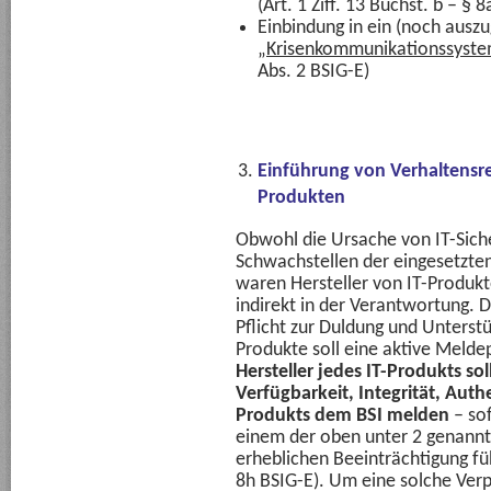
(Art. 1 Ziff. 13 Buchst. b – § 
Einbindung in ein (noch ausz
„
Krisenkommunikationssyst
Abs. 2 BSIG-E)
Einführung von Verhaltensreg
Produkten
Obwohl die Ursache von IT-Sicher
Schwachstellen der eingesetzte
waren Hersteller von IT-Produkte
indirekt in der Verantwortung. D
Pflicht zur Duldung und Unterst
Produkte soll eine aktive Melde
Hersteller jedes IT-Produkts so
Verfügbarkeit, Integrität, Auth
Produkts dem BSI melden
– sof
einem der oben unter 2 genann
erheblichen Beeinträchtigung füh
8h BSIG-E). Um eine solche Verp