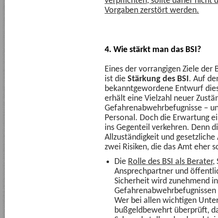
verpflichten, sollte daher nicht 
Vorgaben zerstört werden.
4. Wie stärkt man das BSI?
Eines der vorrangigen Ziele der 
ist die
Stärkung des BSI
. Auf de
bekanntgewordene Entwurf diese
erhält eine Vielzahl neuer Zust
Gefahrenabwehrbefugnisse – un
Personal. Doch die Erwartung ei
ins Gegenteil verkehren. Denn 
Allzuständigkeit und gesetzliche 
zwei Risiken, die das Amt eher 
Die
Rolle des BSI als Berater
,
Ansprechpartner und öffentl
Sicherheit wird zunehmend in
Gefahrenabwehrbefugnissen u
Wer bei allen wichtigen Unte
bußgeldbewehrt überprüft, d