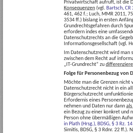
Privatwirtschaft aufruft, ist die
Konsequenzen
(vgl.
Bartsch,
CR 
461, 462 f.; Luch, MMR 2011, 75
3534 ff.) bislang in ersten Anfä
Grundrechtsgefahren durch Spu
erfordern indes eine umfassend
Datenschutzrechts an die Gegeb
Informationsgesellschaft (vgl. 
Im Datenschutzrecht wird man 
zwischen dem Recht auf inform
„IT-Grundrecht“ zu
differenziere
Folge für Personenbezug von 
Möchte man die Grenzen nicht v
Datenschutzrecht nicht in ein a
Bürgerschutzrecht umfunktionier
Erfordernis eines Personenbezu
nehmen und Daten nur dann
al
ein Bezug zu einer konkret und
Person ohne übermäßigen Aufwan
in Plath (Hrsg.), BDSG, § 3 Rz. 1
Simitis, BDSG, § 3 Rdnr. 22 ff.)