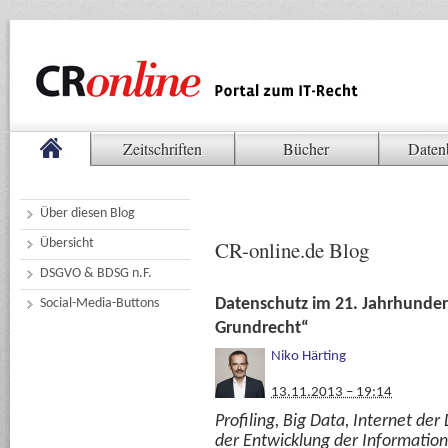
Zeitschriften
Bücher
Daten
Über diesen Blog
Übersicht
CR-online.de Blog
DSGVO & BDSG n.F.
Datenschutz im 21. Jahrhundert
Social-Media-Buttons
Grundrecht“
Niko Härting
13.11.2013 – 19:14
Profiling, Big Data, Internet de
der Entwicklung der Informatio