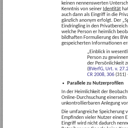
keinen nennenswerten Unterschi
Kenntnis von seiner
Identität
hat
auch dann als Eingriff in die Pr
gänzlich anonym erfolgt. Der „S
Eindringling in den Privatberei
welche Person er heimlich beoba
bildhaften Formulierung des BVe
gespeicherten Informationen er
„Einblick in wesentl
Person zu gewinnen 
der Persönlichkeit 
(
BVerfG, Urt. v. 27
CR 2008, 306
(311) 
Parallele zu Nutzerprofilen
In der Heimlichkeit der Beobacht
Online-Durchsuchung einerseits
unkontrollierbaren Anlegung von
Die umfangreiche Speicherung v
Empfinden vieler Nutzer einen Ein
Eingriff wird nicht dadurch nen