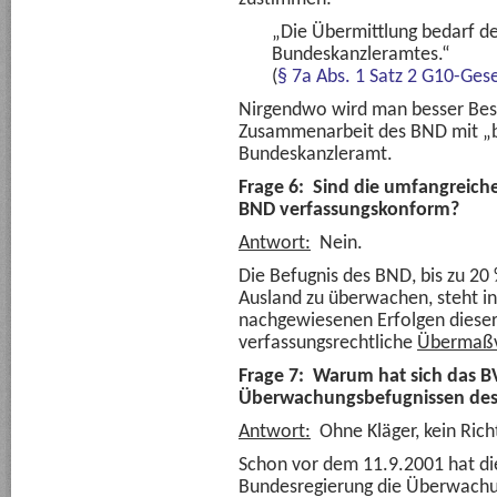
„Die Übermittlung bedarf d
Bundeskanzleramtes.“
(
§ 7a Abs. 1 Satz 2 G10-Ges
Nirgendwo wird man besser Besc
Zusammenarbeit des BND mit „b
Bundeskanzleramt.
Frage 6: Sind die umfangrei
BND verfassungskonform?
Antwort:
Nein.
Die Befugnis des BND, bis zu 2
Ausland zu überwachen, steht in
nachgewiesenen Erfolgen dies
verfassungsrechtliche
Übermaßv
Frage 7: Warum hat sich das BV
Überwachungsbefugnissen des
Antwort:
Ohne Kläger, kein Rich
Schon vor dem 11.9.2001 hat di
Bundesregierung die Überwachu