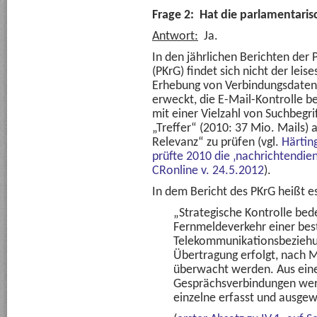
Frage 2: Hat die parlamentaris
Antwort:
Ja.
In den jährlichen Berichten der
(PKrG) findet sich nicht der lei
Erhebung von Verbindungsdaten.
erweckt, die E-Mail-Kontrolle b
mit einer Vielzahl von Suchbegri
„Treffer“ (2010: 37 Mio. Mails) 
Relevanz“ zu prüfen (vgl.
Härtin
prüfte 2010 die ‚nachrichtendien
CRonline v. 24.5.2012
).
In dem Bericht des PKrG heißt e
„Strategische Kontrolle bede
Fernmeldeverkehr einer be
Telekommunikationsbeziehu
Übertragung erfolgt, nach 
überwacht werden. Aus ein
Gesprächsverbindungen werd
einzelne erfasst und ausgew