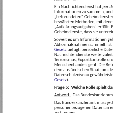
Ein Nachrichtendienst hat
per d
Informationen zu sammeln, und
„befreundeten“ Geheimdiensten 
bewährten Methoden, mit denen
„Aufklärungsaufgaben“ erfüllt. Es
Geheimdienste, dass sie untere
Soweit es um Informationen geh
Abhörmaßnahmen sammelt, ist
Gesetz
befugt, persönliche Date
Nachrichtendienste weiterzuleit
Terrorismus, Exportkontrolle u
Menschenhandels geht. Die Befug
dem ausländischen Staat, um de
Datenschutzniveau gewährleistet
Gesetz
).
Frage 5: Welche Rolle spielt 
Antwort:
Das Bundeskanzleramt
Das Bundeskanzleramt muss jed
personenbezogenen Daten an ei
zustimmen: