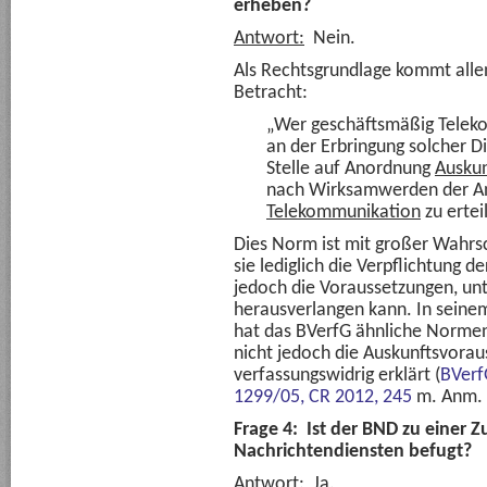
erheben?
Antwort:
Nein.
Als Rechtsgrundlage kommt alle
Betracht:
„Wer geschäftsmäßig Teleko
an der Erbringung solcher Di
Stelle auf Anordnung
Auskun
nach Wirksamwerden der A
Telekommunikation
zu erte
Dies Norm ist mit großer Wahrsc
sie lediglich die Verpflichtung de
jedoch die Voraussetzungen, un
herausverlangen kann. In seine
hat das BVerfG ähnliche Normen, 
nicht jedoch die Auskunftsvorau
verfassungswidrig erklärt (
BVerf
1299/05,
CR 2012, 245
m. Anm.
Frage 4: Ist der BND zu einer
Nachrichtendiensten befugt?
Antwort:
Ja.