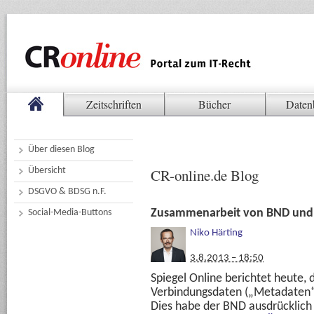
Zeitschriften
Bücher
Daten
Über diesen Blog
Übersicht
CR-online.de Blog
DSGVO & BDSG n.F.
Zusammenarbeit von BND und 
Social-Media-Buttons
Niko Härting
3.8.2013 – 18:50
Spiegel Online berichtet heute,
Verbindungsdaten („Metadaten“)
Dies habe der BND ausdrücklich i