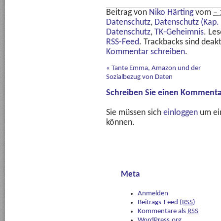
Beitrag von
Niko Härting
vom
– 
Datenschutz
,
Datenschutz (Kap. 
Datenschutz
,
TK-Geheimnis
. Le
RSS-Feed
. Trackbacks sind deakt
Kommentar schreiben
.
«
Tante Emma, Amazon und der
Sozialbezug von Daten
Schreiben Sie einen Kommenta
Sie müssen sich
einloggen
um ei
können.
Meta
Anmelden
Beitrags-Feed (
RSS
)
Kommentare als
RSS
WordPress.org