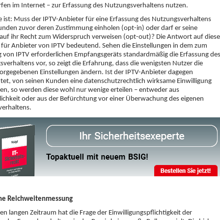
fen im Internet – zur Erfassung des Nutzungsverhaltens nutzen.
e ist: Muss der IPTV-Anbieter für eine Erfassung des Nutzungsverhaltens
unden zuvor deren Zustimmung einholen (opt-in) oder darf er seine
uf ihr Recht zum Widerspruch verweisen (opt-out)? Die Antwort auf diese
t für Anbieter von IPTV bedeutend. Sehen die Einstellungen in dem zum
 von IPTV erforderlichen Empfangsgeräts standardmäßig die Erfassung de
verhaltens vor, so zeigt die Erfahrung, dass die wenigsten Nutzer die
orgegebenen Einstellungen ändern. Ist der IPTV-Anbieter dagegen
htet, von seinen Kunden eine datenschutzrechtlich wirksame Einwilligung
en, so werden diese wohl nur wenige erteilen – entweder aus
ichkeit oder aus der Befürchtung vor einer Überwachung des eigenen
verhaltens.
che Reichweitenmessung
en langen Zeitraum hat die Frage der Einwilligungspflichtigkeit der