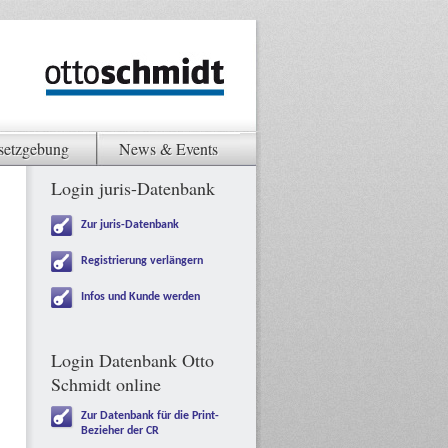
setzgebung
News & Events
Login juris-Datenbank
Zur juris-Datenbank
Registrierung verlängern
Infos und Kunde werden
Login Datenbank Otto
Schmidt online
Zur Datenbank für die Print-
Bezieher der CR