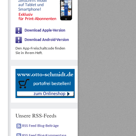
Download Apple-Version
Download Android-Version
Den App-Freischaltcode finden
Sie in Ihrem Heft.
Unsere RSS-Feeds
RSS Feed Blog-Beiträge
RSS Feed Blog-Kommentare