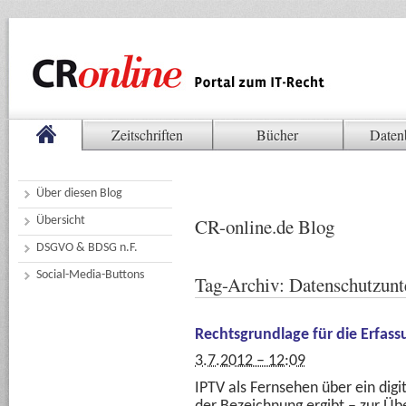
Zeitschriften
Bücher
Daten
Über diesen Blog
Übersicht
CR-online.de Blog
DSGVO & BDSG n.F.
Social-Media-Buttons
Tag-Archiv:
Datenschutzunt
Rechtsgrundlage für die Erfas
3.7.2012 – 12:09
IPTV als Fernsehen über ein digi