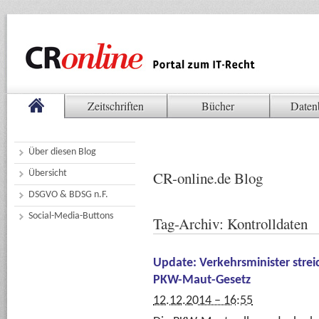
Zeitschriften
Bücher
Daten
Über diesen Blog
Übersicht
CR-online.de Blog
DSGVO & BDSG n.F.
Social-Media-Buttons
Tag-Archiv:
Kontrolldaten
Update: Verkehrsminister stre
PKW-Maut-Gesetz
12.12.2014 – 16:55