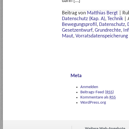
dann […]
Beitrag von
Matthias Bergt
|
Ru
Datenschutz (Kap. A)
,
Technik
|
Bewegungsprofil
,
Datenschutz
,
Gesetzentwurf
,
Grundrechte
,
In
Maut
,
Vorratsdatenspeicherung
Meta
Anmelden
Beitrags-Feed (
RSS
)
Kommentare als
RSS
WordPress.org
Weitere Web-Angebote