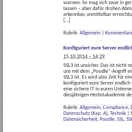
warnen: So mag sich zwar in 
lassen – aber dafür drohen Abm
erkennbar, unmittelbar erreichb
[…]
Rubrik:
Allgemein
|
Kommentare
Konfiguriert eure Server endlic
15.10.2014 – 14:29
SSL3 ist unsicher. Das ist nicht
uns mit dem „Poodle“-Angriff ei
SSL3 ist. Es wird also Zeit für e
konfiguriert eure Server endlich 
eine sichere IT in euren Unter
diesjährigen Herbstakademie de
Rubrik:
Allgemein
,
Compliance, 
Datenschutz (Kap. A)
,
Technik
|
Datensicherheit
,
Poodle
,
SSL
,
SS