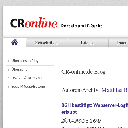
Zeitschriften
Bücher
Daten
Über diesen Blog
Übersicht
CR-online.de Blog
DSGVO & BDSG n.F.
Social-Media-Buttons
Autoren-Archiv:
Matthias B
BGH bestätigt: Webserver-Logfi
erlaubt
28.10.2014 – 19:07