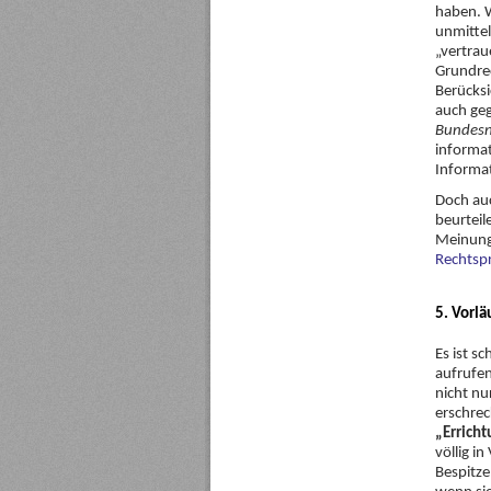
haben. 
unmittel
„vertrau
Grundrec
Berücksi
auch geg
Bundesn
informat
Informat
Doch au
beurteil
Meinung
Rechtspr
5. Vorlä
Es ist s
aufrufen
nicht nu
erschrec
„Errich
völlig i
Bespitze