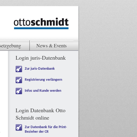
setzgebung
News & Events
Login juris-Datenbank
Zur juris-Datenbank
Registrierung verlängern
Infos und Kunde werden
Login Datenbank Otto
Schmidt online
Zur Datenbank für die Print-
Bezieher der CR
–