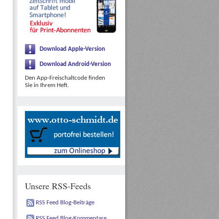
Download Apple-Version
Download Android-Version
Den App-Freischaltcode finden
Sie in Ihrem Heft.
Unsere RSS-Feeds
RSS Feed Blog-Beiträge
RSS Feed Blog-Kommentare