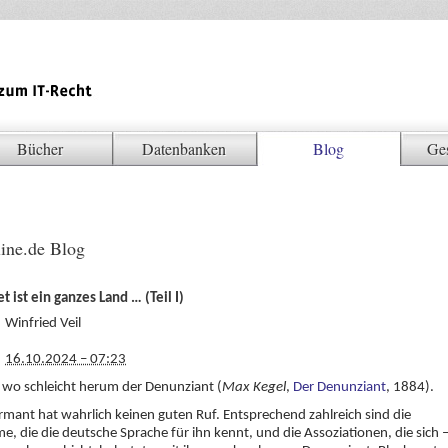
Bücher
Datenbanken
Blog
Ge
ine.de Blog
t ist ein ganzes Land … (Teil I)
Winfried Veil
16.10.2024 – 07:23
 wo schleicht herum der Denunziant (
Max Kegel
,
Der Denunziant
, 1884).
rmant hat wahrlich keinen guten Ruf. Entsprechend zahlreich sind die
, die die deutsche Sprache für ihn kennt, und die Assoziationen, die sich 