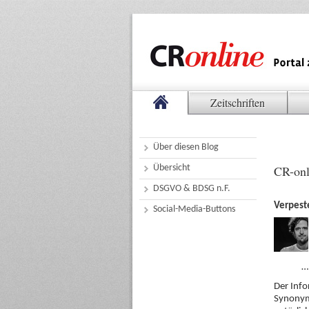
Zeitschriften
Über diesen Blog
Übersicht
CR-onl
DSGVO & BDSG n.F.
Verpeste
Social-Media-Buttons
…
Der Info
Synonyme