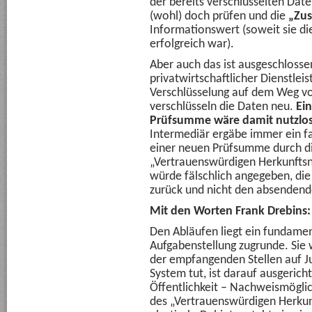
der bereits verschlüsselten Dat
(wohl) doch prüfen und die
„Zus
Informationswert (soweit sie di
erfolgreich war).
Aber auch das ist ausgeschlosse
privatwirtschaftlicher Dienstlei
Verschlüsselung auf dem Weg v
verschlüsseln die Daten neu.
Ei
Prüfsumme wäre damit nutzlos
Intermediär ergäbe immer ein fa
einer neuen Prüfsumme durch d
„Vertrauenswürdigen Herkunfts
würde fälschlich angegeben, di
zurück und nicht den absendend
Mit den Worten Frank Drebins
Den Abläufen liegt ein fundamen
Aufgabenstellung zugrunde. Sie 
der empfangenden Stellen auf Jus
System tut, ist darauf ausgericht
Öffentlichkeit – Nachweismöglic
des „Vertrauenswürdigen Herkunf