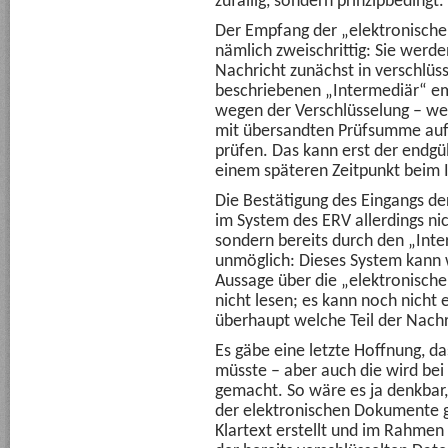
zufällig, sondern prinzipbedingt.
Der Empfang der „elektronische
nämlich zweischrittig: Sie werde
Nachricht zunächst in verschlüs
beschriebenen „Intermediär“ e
wegen der Verschlüsselung – we
mit übersandten Prüfsumme auf I
prüfen. Das kann erst der endgü
einem späteren Zeitpunkt beim I
Die Bestätigung des Eingangs d
im System des ERV allerdings ni
sondern bereits durch den „Inte
unmöglich: Dieses System kann 
Aussage über die „elektronische
nicht lesen; es kann noch nicht 
überhaupt welche Teil der Nachr
Es gäbe eine letzte Hoffnung, da
müsste – aber auch die wird bei
gemacht. So wäre es ja denkbar
der elektronischen Dokumente 
Klartext erstellt und im Rahme