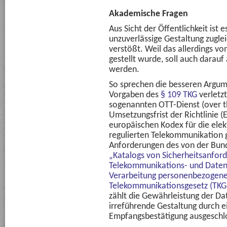
Akademische Fragen
Aus Sicht der Öffentlichkeit ist e
unzuverlässige Gestaltung zugle
verstößt. Weil das allerdings vo
gestellt wurde, soll auch darau
werden.
So sprechen die besseren Argume
Vorgaben des
§ 109 TKG
verletzt
sogenannten OTT-Dienst (over th
Umsetzungsfrist der Richtlinie 
europäischen Kodex für die ele
regulierten Telekommunikation 
Anforderungen des von der Bun
„Katalogs von Sicherheitsanfor
Telekommunikations- und Daten
Verarbeitung personenbezogene
Telekommunikationsgesetz (TKG)
zählt die Gewährleistung der Dat
irreführende Gestaltung durch e
Empfangsbestätigung ausgeschlo