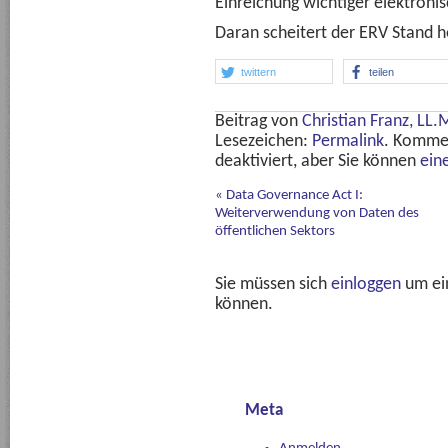
Einreichung wichtiger elektron
Daran scheitert der ERV Stand h
twittern
teilen
Beitrag von
Christian Franz, LL.
Lesezeichen:
Permalink
. Komme
deaktiviert, aber Sie können
ein
«
Data Governance Act I:
Weiterverwendung von Daten des
öffentlichen Sektors
Sie müssen sich
einloggen
um ei
können.
Meta