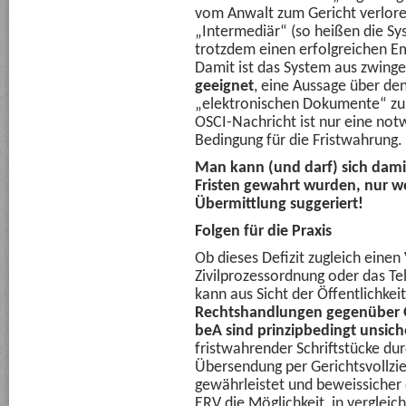
vom Anwalt zum Gericht verloren
„Intermediär“ (so heißen die Sy
trotzdem einen erfolgreichen E
Damit ist das System aus zwing
geeignet
, eine Aussage über de
„elektronischen Dokumente“ zu t
OSCI-Nachricht ist nur eine not
Bedingung für die Fristwahrung.
Man kann (und darf) sich damit
Fristen gewahrt wurden, nur we
Übermittlung suggeriert!
Folgen für die Praxis
Ob dieses Defizit zugleich einen
Zivilprozessordnung oder das Te
kann aus Sicht der Öffentlichkeit
Rechtshandlungen gegenüber 
beA sind prinzipbedingt unsich
fristwahrender Schriftstücke du
Übersendung per Gerichtsvollzie
gewährleistet und beweissicher
ERV die Möglichkeit, in vergleic