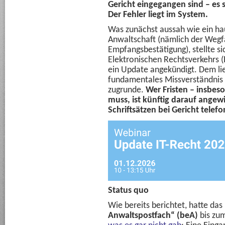
Gericht eingegangen sind – es s
Der Fehler liegt im System.
Was zunächst aussah wie ein h
Anwaltschaft (nämlich der Wegfa
Empfangsbestätigung), stellte si
Elektronischen Rechtsverkehrs (
ein Update angekündigt. Dem lie
fundamentales Missverständnis d
zugrunde.
Wer Fristen – insbes
muss, ist künftig darauf ange
Schriftsätzen bei Gericht telef
Status quo
Wie bereits berichtet, hatte das
Anwaltspostfach“ (beA)
bis zu