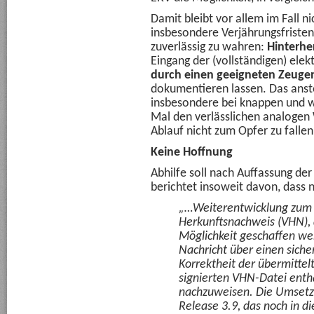
Damit bleibt vor allem im Fall n
insbesondere Verjährungsfristen,
zuverlässig zu wahren:
Hinterhe
Eingang der (vollständigen) ele
durch einen geeigneten Zeuge
dokumentieren lassen. Das anst
insbesondere bei knappen und wi
Mal den verlässlichen analoge
Ablauf nicht zum Opfer zu fallen
Keine Hoffnung
Abhilfe soll nach Auffassung de
berichtet insoweit davon, dass 
„…Weiterentwicklung zum
Herkunftsnachweis (VHN),
Möglichkeit geschaffen we
Nachricht über einen sich
Korrektheit der übermittel
signierten VHN-Datei ent
nachzuweisen. Die Umsetzu
Release 3.9, das noch in d