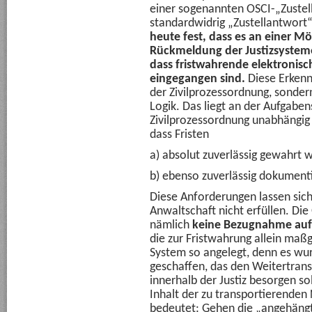
einer sogenannten OSCI-„Zuste
standardwidrig „Zustellantwort“
heute fest, dass es an einer Mö
Rückmeldung der Justizsysteme 
dass fristwahrende elektronis
eingegangen sind.
Diese Erkennt
der Zivilprozessordnung, sonde
Logik. Das liegt an der Aufgaben
Zivilprozessordnung unabhängig
dass Fristen
a) absolut zuverlässig gewahrt 
b) ebenso zuverlässig dokumenti
Diese Anforderungen lassen sich
Anwaltschaft nicht erfüllen. Di
nämlich
keine Bezugnahme auf
die zur Fristwahrung allein maßge
System so angelegt, denn es wu
geschaffen, das den Weitertran
innerhalb der Justiz besorgen sol
Inhalt der zu transportierenden
bedeutet: Gehen die „angehäng