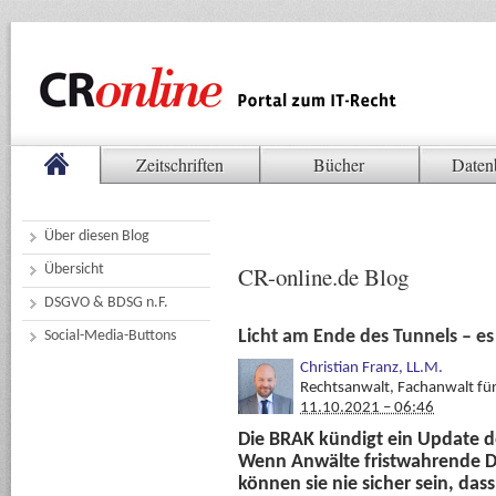
Zeitschriften
Bücher
Daten
Über diesen Blog
Übersicht
CR-online.de Blog
DSGVO & BDSG n.F.
Licht am Ende des Tunnels – es 
Social-Media-Buttons
Christian Franz, LL.M.
Rechtsanwalt, Fachanwalt fü
11.10.2021 – 06:46
Die BRAK kündigt ein Update d
Wenn Anwälte fristwahrende D
können sie nie sicher sein, da