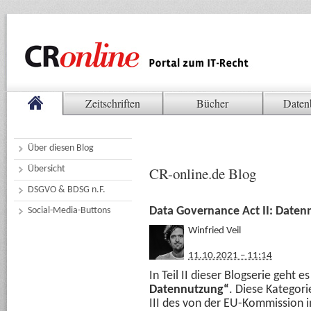
Zeitschriften
Bücher
Daten
Über diesen Blog
Übersicht
CR-online.de Blog
DSGVO & BDSG n.F.
Data Governance Act II: Datenm
Social-Media-Buttons
Winfried Veil
11.10.2021 – 11:14
In Teil II dieser Blogserie geht 
Datennutzung“
. Diese Kategori
III des von der EU-Kommission