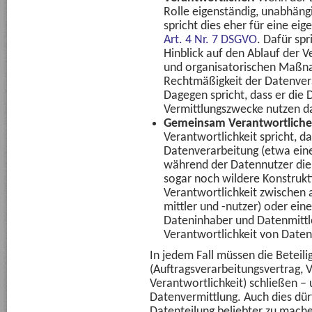
Rolle eigenständig, unabhäng
spricht dies eher für eine ei
Art. 4 Nr. 7 DSGVO
. Dafür spr
Hinblick auf den Ablauf der 
und organisatorischen Maßna
Rechtmäßigkeit der Datenvera
Dagegen spricht, dass er die D
Vermittlungszwecke nutzen da
Gemeinsam Verantwortliche
Verantwortlichkeit spricht, da
Datenverarbeitung (etwa eine 
während der Datennutzer die
sogar noch wildere Konstruk
Verantwortlichkeit zwischen a
mittler und -nutzer) oder ein
Dateninhaber und Datenmittle
Verantwortlichkeit von Daten
In jedem Fall müssen die Beteil
(Auftragsverarbeitungsvertrag,
Verantwortlichkeit) schließen – 
Datenvermittlung. Auch dies dürf
Datenteilung beliebter zu mache