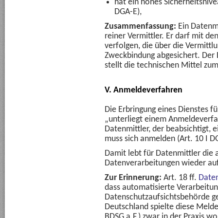
hat ein hohes Sicherheitsnive
DGA-E),
Zusammenfassung:
Ein Datenmi
reiner Vermittler. Er darf mit d
verfolgen, die über die Vermittl
Zweckbindung abgesichert. Der D
stellt die technischen Mittel zu
V. Anmeldeverfahren
Die Erbringung eines Dienstes 
„unterliegt einem Anmeldeverfah
Datenmittler, der beabsichtigt, 
muss sich anmelden (Art. 10 I D
Damit lebt für Datenmittler die 
Datenverarbeitungen wieder auf
Zur Erinnerung:
Art. 18 ff.
Daten
dass automatisierte Verarbeitun
Datenschutzaufsichtsbehörde g
Deutschland spielte diese Melde
BDSG a.F.) zwar in der Praxis wo