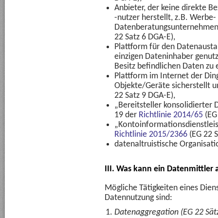
Anbieter, der keine direkte 
-nutzer herstellt, z.B. Werbe
Datenberatungsunternehmen,
22 Satz 6 DGA-E),
Plattform für den Datenausta
einzigen Dateninhaber genutz
Besitz befindlichen Daten zu
Plattform im Internet der Di
Objekte/Geräte sicherstellt 
22 Satz 9 DGA-E),
„Bereitsteller konsolidierter 
19 der
Richtlinie 2014/65
(EG 
„Kontoinformationsdienstleist
Richtlinie 2015/2366
(EG 22 S
datenaltruistische Organisati
III. Was kann ein Datenmittler 
Mögliche Tätigkeiten eines Dien
Datennutzung sind:
Datenaggregation (EG 22 Sät