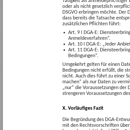
Tätigkeit als anmeldepflichtige
oder als nicht gesetzlich verpfli
DSGVO erbringen möchte. Der DG
dass bereits die Tatsache entsp
zusätzlichen Pflichten führt:
Art. 9 I DGA-E: Diensteerbrin
Anmeldeverfahren“.
Art. 10 I DGA-E: „Jeder Anbie
Art. 11 DGA-E: Diensteerbrin
Bedingungen“.
Umgekehrt gelten für einen Date
Bedingungen nicht erfüllt, die 
nicht. Auch dies führt zu einer S
machen“ als nur Daten zu vermitt
„nur“ die Voraussetzungen der D
strengeren Voraussetzungen de
X. Vorläufiges Fazit
Die Begründung des DGA-Entwur
mit den Rechtsvorschriften üb