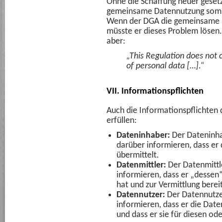
Ohne die Schaffung neuer gesetz
gemeinsame Datennutzung somit
Wenn der DGA die gemeinsame D
müsste er dieses Problem lösen
aber:
„This Regulation does not c
of personal data […].“
VII. Informationspflichten
Auch die Informationspflichten
erfüllen:
Dateninhaber:
Der Dateninha
darüber informieren, dass er
übermittelt.
Datenmittler:
Der Datenmittl
informieren, dass er „desse
hat und zur Vermittlung bereit
Datennutzer:
Der Datennutze
informieren, dass er die Da
und dass er sie für diesen od