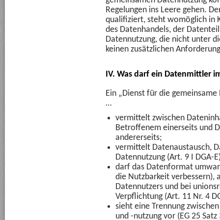
gemeinsamen Datennutzung könn
Regelungen ins Leere gehen. Den
qualifiziert, steht womöglich i
des Datenhandels, der Datente
Datennutzung, die nicht unter die
keinen zusätzlichen Anforderung
IV. Was darf ein Datenmittler 
Ein „Dienst für die gemeinsame
…
vermittelt zwischen Dateninha
Betroffenem einerseits und D
andererseits;
vermittelt Datenaustausch,
Datennutzung (Art. 9 I DGA-E)
darf das Datenformat umwand
die Nutzbarkeit verbessern), 
Datennutzers und bei unionsr
Verpflichtung (Art. 11 Nr. 4 D
sieht eine Trennung zwischen 
und -nutzung vor (EG 25 Satz