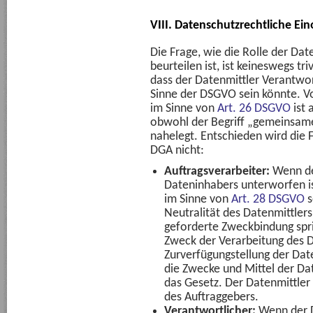
VIII. Datenschutzrechtliche Ei
Die Frage, wie die Rolle der Dat
beurteilen ist, ist keineswegs tr
dass der Datenmittler Verantwor
Sinne der DSGVO sein könnte. V
im Sinne von
Art. 26 DSGVO
ist 
obwohl der Begriff „gemeinsame
nahelegt. Entschieden wird die 
DGA nicht:
Auftragsverarbeiter:
Wenn de
Dateninhabers unterworfen is
im Sinne von
Art. 28 DSGVO
s
Neutralität des Datenmittlers
geforderte Zweckbindung spri
Zweck der Verarbeitung des D
Zurverfügungstellung der Date
die Zwecke und Mittel der Da
das Gesetz. Der Datenmittler 
des Auftraggebers.
Verantwortlicher:
Wenn der D