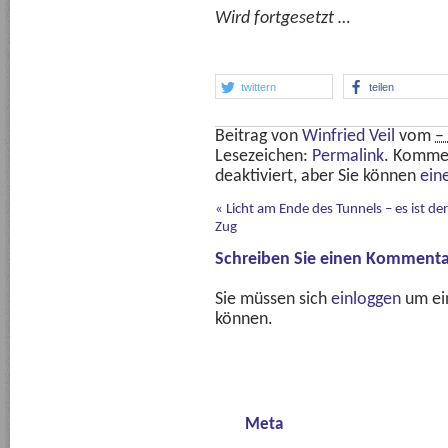
Wird fortgesetzt …
twittern
teilen
Beitrag von
Winfried Veil
vom
–
Lesezeichen:
Permalink
. Komme
deaktiviert, aber Sie können
ein
«
Licht am Ende des Tunnels – es ist der
Zug
Schreiben Sie einen Kommenta
Sie müssen sich
einloggen
um ei
können.
Meta