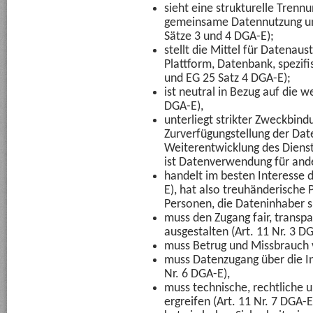
sieht eine strukturelle Trenn
gemeinsame Datennutzung un
Sätze 3 und 4 DGA-E);
stellt die Mittel für Datenaus
Plattform, Datenbank, spezifis
und EG 25 Satz 4 DGA-E);
ist neutral in Bezug auf die 
DGA-E),
unterliegt strikter Zweckbindu
Zurverfügungstellung der Date
Weiterentwicklung des Dienste
ist Datenverwendung für and
handelt im besten Interesse d
E), hat also treuhänderische 
Personen, die Dateninhaber s
muss den Zugang fair, transpa
ausgestalten (Art. 11 Nr. 3 D
muss Betrug und Missbrauch v
muss Datenzugang über die Ins
Nr. 6 DGA-E),
muss technische, rechtliche
ergreifen (Art. 11 Nr. 7 DGA-E