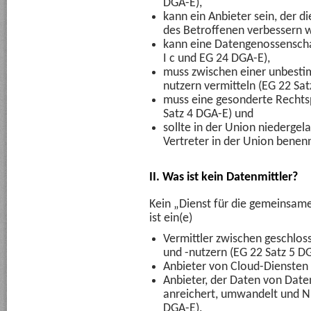
DGA-E),
kann ein Anbieter sein, der d
des Betroffenen verbessern w
kann eine Datengenossenschaf
I c und EG 24 DGA-E),
muss zwischen einer unbesti
nutzern vermitteln (EG 22 Sat
muss eine gesonderte Rechtsp
Satz 4 DGA-E) und
sollte in der Union niedergel
Vertreter in der Union benen
II. Was ist kein Datenmittler?
Kein „Dienst für die gemeinsam
ist ein(e)
Vermittler zwischen geschlo
und -nutzern (EG 22 Satz 5 D
Anbieter von Cloud-Diensten 
Anbieter, der Daten von Daten
anreichert, umwandelt und Nu
DGA-E),