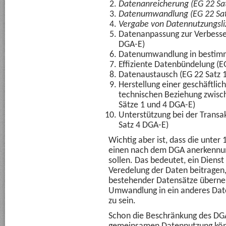
Datenanreicherung (EG 22 Sa
Datenumwandlung (EG 22 Sat
Vergabe von Datennutzungsli
Datenanpassung zur Verbesser
DGA-E)
Datenumwandlung in bestimm
Effiziente Datenbündelung (E
Datenaustausch (EG 22 Satz 
Herstellung einer geschäftlic
technischen Beziehung zwisc
Sätze 1 und 4 DGA-E)
Unterstützung bei der Trans
Satz 4 DGA-E)
Wichtig aber ist, dass die unter 
einen nach dem DGA anerkennun
sollen. Das bedeutet, ein Dienst 
Veredelung der Daten beitragen,
bestehender Datensätze überneh
Umwandlung in ein anderes Dat
zu sein.
Schon die Beschränkung des DG