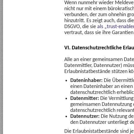
Wenn nunmehr wieder Meldeverf
nicht nur mit einem bürokratisc
verbunden, der zum ohnehin gr
hinzutritt. Es zeigt auch, dass
DSGVO, die sie
als „trust-enable
vertraut, dass sie ihre Garantien
VI. Datenschutzrechtliche Erla
Alle an einer gemeinsamen Date
Datenmittler, Datennutzer) müss
Erlaubnistatbestände stützen k
Dateninhaber:
Die Übermittl
einen Dateninhaber an einen D
datenschutzrechtlich erhebli
Datenmitter:
Die Vermittlung
gemeinsamen Datennutzung du
datenschutzrechtlich relevant
Datennutzer:
Die Nutzung de
den Datennutzer unterliegt 
Die Erlaubnistatbestände sind j