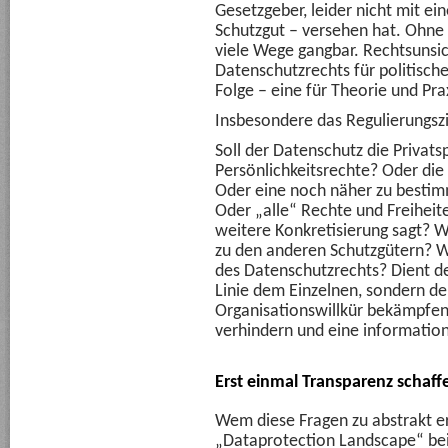
Gesetzgeber, leider nicht mit ei
Schutzgut – versehen hat. Ohne 
viele Wege gangbar. Rechtsunsi
Datenschutzrechts für politisch
Folge – eine für Theorie und Pra
Insbesondere das Regulierungszie
Soll der Datenschutz die Privat
Persönlichkeitsrechte? Oder di
Oder eine noch näher zu bestim
Oder „alle“ Rechte und Freiheit
weitere Konkretisierung sagt? W
zu den anderen Schutzgütern? W
des Datenschutzrechts? Dient de
Linie dem Einzelnen, sondern der 
Organisationswillkür bekämpfen
verhindern und eine information
Erst einmal Transparenz schaff
Wem diese Fragen zu abstrakt er
„Dataprotection Landscape“ bei