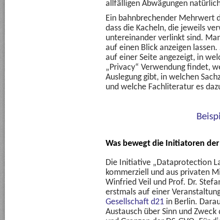
allfälligen Abwägungen natürlic
Ein bahnbrechender Mehrwert de
dass die Kacheln, die jeweils ve
untereinander verlinkt sind. Ma
auf einen Blick anzeigen lassen
auf einer Seite angezeigt, in we
„Privacy“ Verwendung findet, we
Auslegung gibt, in welchen Sac
und welche Fachliteratur es dazu
Beisp
Was bewegt die Initiatoren de
Die Initiative „Dataprotection L
kommerziell und aus privaten Mitt
Winfried Veil und Prof. Dr. Ste
erstmals auf einer Veranstaltun
Gesellschaft d21
in Berlin. Dara
Austausch über Sinn und Zweck