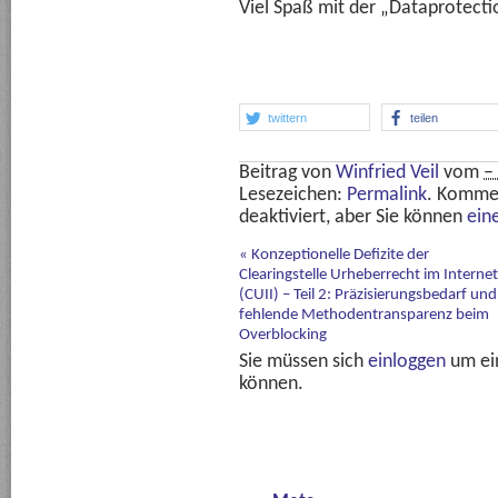
Viel Spaß mit der „Dataprotect
twittern
teilen
Beitrag von
Winfried Veil
vom
–
Lesezeichen:
Permalink
. Komme
deaktiviert, aber Sie können
ein
«
Konzeptionelle Defizite der
Clearingstelle Urheberrecht im Internet
(CUII) – Teil 2: Präzisierungsbedarf und
fehlende Methodentransparenz beim
Overblocking
Sie müssen sich
einloggen
um ei
können.