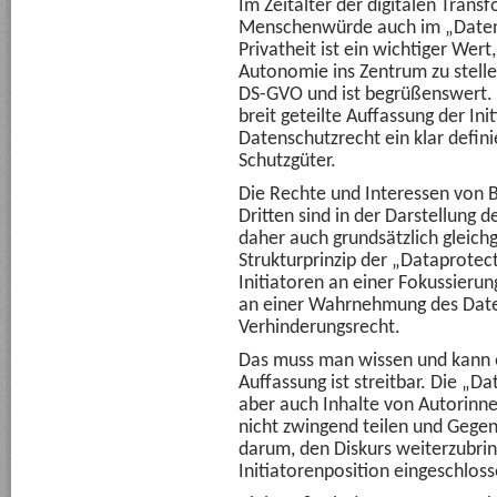
Im Zeitalter der digitalen Trans
Menschenwürde auch im „Daten
Privatheit ist ein wichtiger Wert,
Autonomie ins Zentrum zu stelle
DS-GVO und ist begrüßenswert. A
breit geteilte Auffassung der Ini
Datenschutzrecht ein klar defini
Schutzgüter.
Die Rechte und Interessen von 
Dritten sind in der Darstellung
daher auch grundsätzlich gleich
Strukturprinzip der „Dataprotect
Initiatoren an einer Fokussieru
an einer Wahrnehmung des Date
Verhinderungsrecht.
Das muss man wissen und kann es 
Auffassung ist streitbar. Die „D
aber auch Inhalte von Autorinne
nicht zwingend teilen und Gegen
darum, den Diskurs weiterzubring
Initiatorenposition eingeschloss