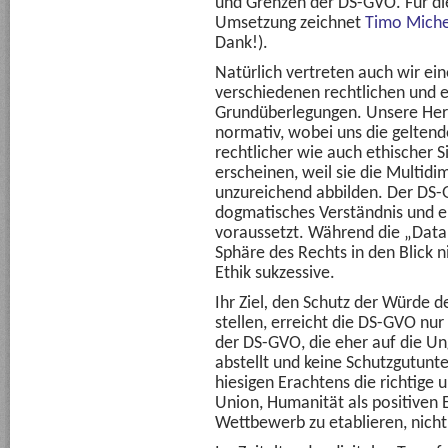
und Grenzen der DS-GVO. Für di
Umsetzung zeichnet
Timo Miche
Dank!).
Natürlich vertreten auch wir ein
verschiedenen rechtlichen und 
Grundüberlegungen. Unsere Hera
normativ, wobei uns die gelten
rechtlicher wie auch ethischer S
erscheinen, weil sie die Multid
unzureichend abbilden. Der DS-GV
dogmatisches Verständnis und 
voraussetzt. Während die „Data
Sphäre des Rechts in den Blick
Ethik sukzessive.
Ihr Ziel
,
den Schutz der Würde de
stellen, erreicht die DS-GVO nu
der DS-GVO, die eher auf die U
abstellt und keine Schutzgutunt
hiesigen Erachtens die richtige 
Union, Humanität als positiven E
Wettbewerb zu etablieren, nicht