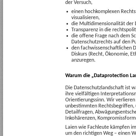
der Versuch,
einen hochkomplexen Rechtst
visualisieren,
die Multidimensionalität der
Transparenz in die rechtspoli
die offene Frage nach dem S
Datenschutzrechts auf den Pu
den fachwissenschaftlichen Di
Diskurs (Recht, Ökonomie, Eth
anzuregen.
Warum die „Dataprotection L
Die Datenschutzlandschaft ist w
ihre vielfältigen Interpretatio
Orientierungssinn. Wir verlieren
unbestimmten Rechtsbegriffen, 
Detailfragen, Abwägungsentsche
Inkohärenzen, Kompromissforme
Laien wie Fachleute kämpfen im
um den richtigen Weg – einen We