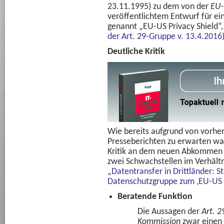
23.11.1995) zu dem von der
EU-
veröffentlichtem Entwurf für e
genannt „EU-US Privacy Shield“
der Art. 29-Gruppe v. 13.4.2016
Deutliche Kritik
Wie bereits aufgrund von vorh
Presseberichten zu erwarten war
Kritik an dem neuen Abkommen 
zwei Schwachstellen im Verhält
„Datentransfer in Drittländer: S
Datenschutzgruppe zum ‚EU-US P
Beratende Funktion
Die Aussagen der
Art. 
Kommission
zwar einen