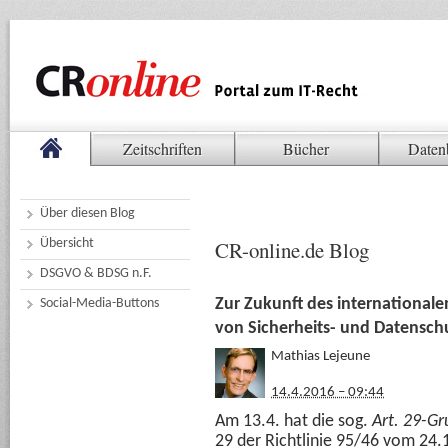
Zeitschriften
Bücher
Daten
Über diesen Blog
Übersicht
CR-online.de Blog
DSGVO & BDSG n.F.
Zur Zukunft des internationale
Social-Media-Buttons
von Sicherheits- und Datensch
Mathias Lejeune
14.4.2016 – 09:44
Am 13.4. hat die sog.
Art. 29-G
29 der Richtlinie 95/46 vom 24.1