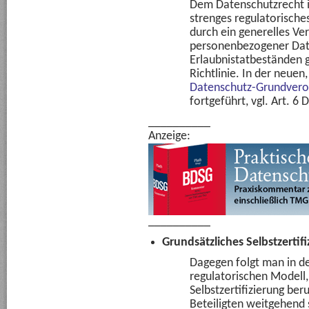
Dem Datenschutzrecht in
strenges regulatorische
durch ein generelles Ve
personenbezogener Date
Erlaubnistatbeständen g
Richtlinie. In der neuen
Datenschutz-Grundver
fortgeführt, vgl. Art. 6
__________
Anzeige:
__________
Grundsätzliches Selbstzertif
Dagegen folgt man in d
regulatorischen Modell,
Selbstzertifizierung ber
Beteiligten weitgehend s