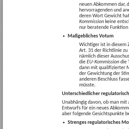
neuen Abkommen dar, d
hervorragenden und ane
deren Wort Gewicht hat
Kommission
keine entsc
nur beratende Funktion 
Maßgebliches Votum
Wichtiger ist in diese
Art. 31 der Richtlinie z
nämlich dieser Aussch
die
EU-Kommission
die
dann mit qualifizierter 
der Gewichtung der Sti
anderen Beschluss fass
müsste.
Unterschiedlicher regulatorisc
Unabhängig davon, ob man mit a
Entwurfs für ein neues Abkommen
aber folgende Gesichtspunkte b
Strenges regulatorisches Mo