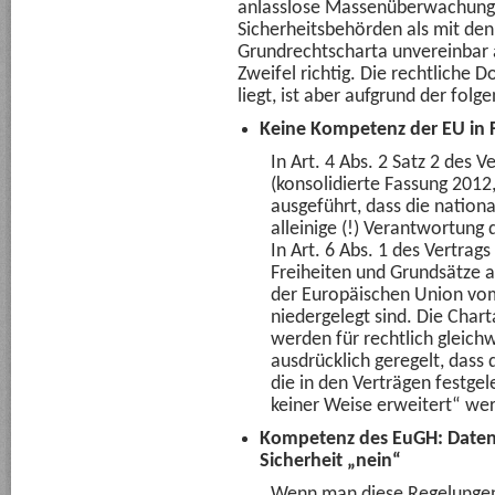
anlasslose Massenüberwachung 
Sicherheitsbehörden als mit de
Grundrechtscharta unvereinbar 
Zweifel richtig. Die rechtliche 
liegt, ist aber aufgrund der fol
Keine Kompetenz der EU in F
In Art. 4 Abs. 2 Satz 2 des 
(konsolidierte Fassung 2012,
ausgeführt, dass die nationa
alleinige (!) Verantwortung 
In Art. 6 Abs. 1 des Vertrag
Freiheiten und Grundsätze a
der Europäischen Union vo
niedergelegt sind. Die Char
werden für rechtlich gleichwe
ausdrücklich geregelt, dass
die in den Verträgen festge
keiner Weise erweitert“ we
Kompetenz des EuGH: Datens
Sicherheit „nein“
Wenn man diese Regelunge