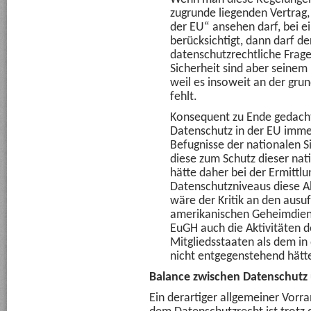
zugrunde liegenden Vertrag
der EU“ ansehen darf, bei e
berücksichtigt, dann darf d
datenschutzrechtliche Frage
Sicherheit sind aber seinem
weil es insoweit an der gru
fehlt.
Konsequent zu Ende gedacht 
Datenschutz in der EU imme
Befugnisse der nationalen S
diese zum Schutz dieser nat
hätte daher bei der Ermittlu
Datenschutzniveaus diese 
wäre der Kritik an den ausu
amerikanischen Geheimdiens
EuGH auch die Aktivitäten 
Mitgliedsstaaten als dem i
nicht entgegenstehend hät
Balance zwischen Datenschutz 
Ein derartiger allgemeiner Vorr