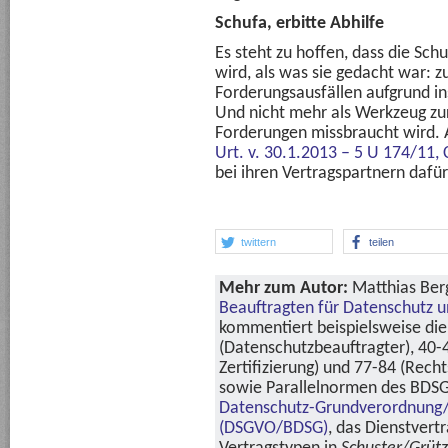
Schufa, erbitte Abhilfe
Es steht zu hoffen, dass die Sc
wird, als was sie gedacht war: z
Forderungsausfällen aufgrund in
Und nicht mehr als Werkzeug zu
Forderungen missbraucht wird. An
Urt. v. 30.1.2013 – 5 U 174/11,
bei ihren Vertragspartnern dafür
twittern
teilen
Mehr zum Autor:
Matthias Berg
Beauftragten für Datenschutz u
kommentiert beispielsweise die 
(Datenschutzbeauftragter), 40-
Zertifizierung) und 77-84 (Rech
sowie Parallelnormen des BDSG
Datenschutz-Grundverordnung
(DSGVO/BDSG)
, das Dienstvert