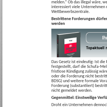
melden.“ Ob das illegal wäre, wei
interessiert viele Unternehmen n
Wettbewerbszentrale.
Bestrittene Forderungen dürfe
werden
Das Gesetz ist eindeutig: Ist di
festgestellt, darf die Schufa-Me
fristlose Kündigung zulässig wär
oder die Forderung nicht bestritt
BDSG) und weitere formale Vorau
Forderung (substantiiert) bestri
nicht gemeldet werden.
Gegenmittel: Einstweilige Ver
Droht ein Unternehmen dennoch 