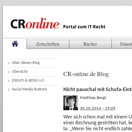
Zeitschriften
Bücher
Daten
Über diesen Blog
Übersicht
CR-online.de Blog
DSGVO & BDSG n.F.
Nicht pauschal mit Schufa-Ein
Social-Media-Buttons
Matthias Bergt
30.10.2014 – 19:09
Wer sich schon mal mit einem 
einer Rechnung gestritten hat, 
la: „Wenn Sie nicht endlich zahl