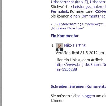
Urheberrecht (Kap. E)
,
Urheberr
Stichwörter:
Leistungsschutzrec
Permalink
. Kommentare:
RSS-F
Sie können
einen Kommentar sc
«
BGH: Störerhaftung auf dem Weg zu
„Notice and Takedown“
Ein
Kommentar
Niko Härting
Veröffentlicht 31.5.2012 um
Hier ein Link zu dem Artikel:
http://www.bmj.de/SharedD
nn=1356288
Schreiben Sie einen Kommenta
Sie müssen sich
einloggen
um ei
können.