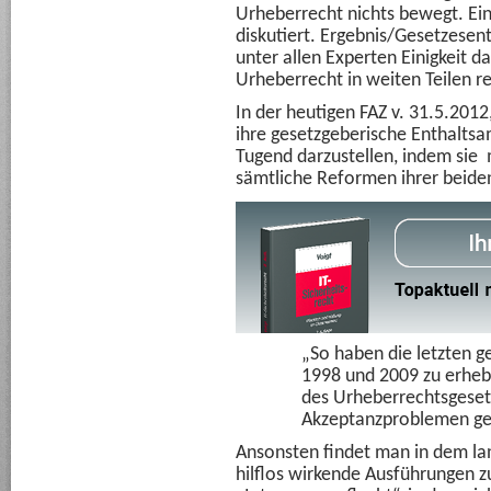
Urheberrecht nichts bewegt. Ein
diskutiert. Ergebnis/Gesetzesen
unter allen Experten Einigkeit d
Urheberrecht in weiten Teilen re
In der heutigen FAZ v. 31.5.2012,
ihre gesetzgeberische Enthaltsamk
Tugend darzustellen, indem sie 
sämtliche Reformen ihrer beiden
„So haben die letzten 
1998 und 2009 zu erheb
des Urheberrechtsgeset
Akzeptanzproblemen ge
Ansonsten findet man in dem la
hilflos wirkende Ausführungen 