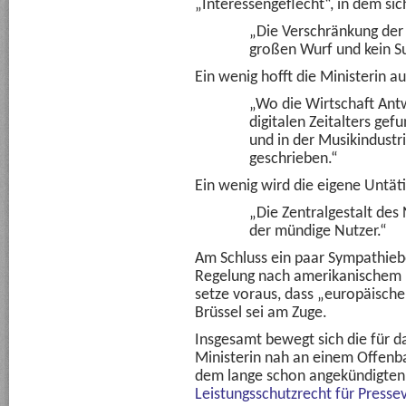
„Interessengeflecht“, in dem si
„Die Verschränkung der
großen Wurf und kein 
Ein wenig hofft die Ministerin a
„Wo die Wirtschaft Ant
digitalen Zeitalters ge
und in der Musikindust
geschrieben.“
Ein wenig wird die eigene Untäti
„Die Zentralgestalt des 
der mündige Nutzer.“
Am Schluss ein paar Sympathieb
Regelung nach amerikanischem M
setze voraus, dass „europäisch
Brüssel sei am Zuge.
Insgesamt bewegt sich die für d
Ministerin nah an einem Offenba
dem lange schon angekündigten
Leistungsschutzrecht für Presse