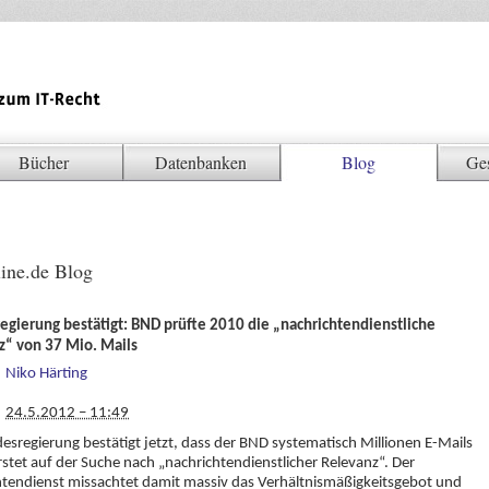
Bücher
Datenbanken
Blog
Ge
ine.de Blog
egierung bestätigt: BND prüfte 2010 die „nachrichtendienstliche
z“ von 37 Mio. Mails
Niko Härting
24.5.2012 – 11:49
esregierung bestätigt jetzt, dass der BND systematisch Millionen E-Mails
stet auf der Suche nach „nachrichtendienstlicher Relevanz“. Der
tendienst missachtet damit massiv das Verhältnismäßigkeitsgebot und