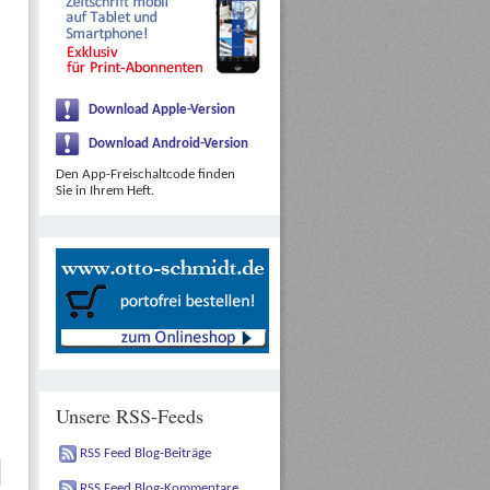
Download Apple-Version
Download Android-Version
Den App-Freischaltcode finden
Sie in Ihrem Heft.
Unsere RSS-Feeds
RSS Feed Blog-Beiträge
RSS Feed Blog-Kommentare