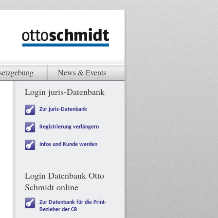
setzgebung
News & Events
Login juris-Datenbank
Zur juris-Datenbank
Registrierung verlängern
Infos und Kunde werden
Login Datenbank Otto
Schmidt online
Zur Datenbank für die Print-
Bezieher der CR