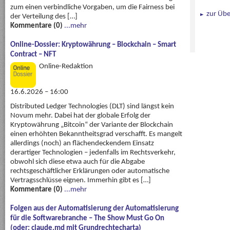
zum einen verbindliche Vorgaben, um die Fairness bei
zur Übe
der Verteilung des […]
Kommentare (0)
...mehr
Online-Dossier: Kryptowährung – Blockchain – Smart
Contract – NFT
Online-Redaktion
16.6.2026 – 16:00
Distributed Ledger Technologies (DLT) sind längst kein
Novum mehr. Dabei hat der globale Erfolg der
Kryptowährung „Bitcoin“ der Variante der Blockchain
einen erhöhten Bekanntheitsgrad verschafft. Es mangelt
allerdings (noch) an flächendeckendem Einsatz
derartiger Technologien – jedenfalls im Rechtsverkehr,
obwohl sich diese etwa auch für die Abgabe
rechtsgeschäftlicher Erklärungen oder automatische
Vertragsschlüsse eignen. Immerhin gibt es […]
Kommentare (0)
...mehr
Folgen aus der Automatisierung der Automatisierung
für die Softwarebranche – The Show Must Go On
(oder: claude.md mit Grundrechtecharta)