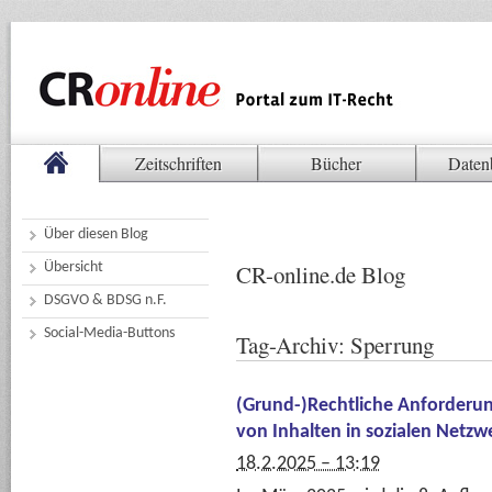
Zeitschriften
Bücher
Daten
Über diesen Blog
Übersicht
CR-online.de Blog
DSGVO & BDSG n.F.
Social-Media-Buttons
Tag-Archiv:
Sperrung
(Grund-)Rechtliche Anforderu
von Inhalten in sozialen Netz
18.2.2025 – 13:19