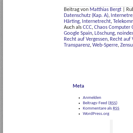
Beitrag von
Matthias Bergt
|
Ru
Datenschutz (Kap. A)
,
Internetre
Härting, Internetrecht
,
Telekomm
Auch als
CCC
,
Chaos Computer 
Google Spain
,
Löschung
,
noinde
Recht auf Vergessen
,
Recht auf
Transparenz
,
Web-Sperre
,
Zensu
Meta
Anmelden
Beitrags-Feed (
RSS
)
Kommentare als
RSS
WordPress.org