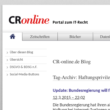
Zeitschriften
Bücher
Daten
Über diesen Blog
Übersicht
CR-online.de Blog
DSGVO & BDSG n.F.
Social-Media-Buttons
Tag-Archiv:
Haftungsprivil
Update: Bundesregierung will 
12.3.2015 – 22:02
Die Bundesregierung hat ihren 